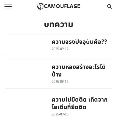
Skip
CAMOUFLAGE
to
Search
content
for:
บทความ
แรก
บทความ
ความจริงปัจจุบันคือ??
วามคลิปเสียงธรรม
2025-09-19
์โหลด MP3
บทความ
ความหลงสร้างอะไรได้
นังสือออนไลน์
บ้าง
วาม
2025-09-18
อ
บทความ
ความไม่ยึดติด เกิดจาก
ไอเดียที่ยึดติด
2025-09-15