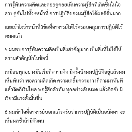
การรู้ทันความคิดและคอยดูคอยเห็นความรู้สึกที่เกิดขึ้นในใจ
ควบคู่กันไปทั้ง3หน้าที่ การปฏิบัติของผมรู้สึกได้ผลดีขึ้นมาก
เลยเข้าใจว่าหน้าที่3ข้อที่อาจารย์ให้ไว้ครอบคลุมการปฏิบัติไว้
หมดแล้ว
5.ผมพบการรู้ทันความคิดเป็นสิ่งสำคัญมาก เป็นสิ่งที่ไม่ได้ให้
ความสำคัญนักในข้อนี้
เหมือนทุกอย่างมันเริ่มที่ความคิด มีครั้งนึงผมปฏิบัติอยู่แล้วผม
เห็นทันว่า พอความคิดเกิด ความเคลิ้มความง่วงก็ตามมาทันที
แล้วจิตก็เริ่มไหล พอรู้สึกตัวทัน ทุกอย่างดับหมด แล้วจิตกับมี
เรี่ยวมีแรงตั้งมั่นขึ้น
6.ผมเข้าใจที่อาจารย์บอกแล้วครับว่าการปฏิบัติเป็นอนัตตา จะ
เห็นผลช้าถ้ามีตัวตน