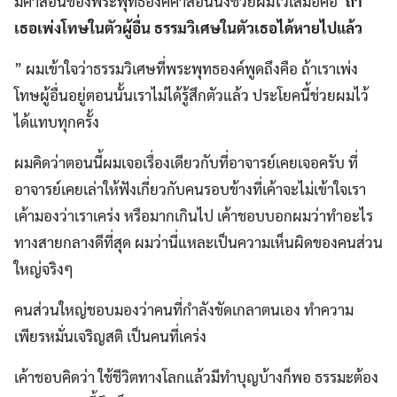
มีคำสอนของพระพุทธองค์คำสอนนึงช่วยผมไว้เสมอคือ”
ถ้า
เธอเพ่งโทษในตัวผู้อื่น ธรรมวิเศษในตัวเธอได้หายไปแล้ว
” ผมเข้าใจว่าธรรมวิเศษที่พระพุทธองค์พูดถึงคือ ถ้าเราเพ่ง
โทษผู้อื่นอยู่ตอนนั้นเราไม่ได้รู้สึกตัวแล้ว ประโยคนี้ช่วยผมไว้
ได้แทบทุกครั้ง
ผมคิดว่าตอนนี้ผมเจอเรื่องเดียวกับที่อาจารย์เคยเจอครับ ที่
อาจารย์เคยเล่าให้ฟังเกี่ยวกับคนรอบข้างที่เค้าจะไม่เข้าใจเรา
เค้ามองว่าเราเคร่ง หรือมากเกินไป เค้าชอบบอกผมว่าทำอะไร
ทางสายกลางดีที่สุด ผมว่านี่แหละเป็นความเห็นผิดของคนส่วน
ใหญ่จริงๆ
คนส่วนใหญ่ชอบมองว่าคนที่กำลังขัดเกลาตนเอง ทำความ
เพียรหมั่นเจริญสติ เป็นคนที่เคร่ง
เค้าชอบคิดว่า ใช้ชีวิตทางโลกแล้วมีทำบุญบ้างก็พอ ธรรมะต้อง