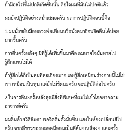
ถ้ามีอะไรที่ไม่ปกติเกิดขึ้นนั้น คือใจผมที่มันไม่ปกติแล้ว
ผมยังปฏิบัติอย่างสม่ำเสมอครับ ผลการปฏิบัติตอนนี้คือ
1.ผมนั่งขยับมือหลวงพ่อเทียนหรือนั่งสมาธิจนจิตตื่นได้บ่อย
มากขึ้นครับ
การตื่นครั้งหลังๆ มีที่รู้ได้เพิ่มขึ้นมาคือ ลมหายใจมันหายไป
รู้สึกแทบไม่ได้
ถ้ารู้สึกได้ก็เป็นลมที่ละเอียดมาก เลยรู้สึกเหมือนร่างกายนี้ไม่ใช่
เรา เหมือนเป็นหุ่น แต่ยังไม่ชัดนะครับ จะปฏิบัติต่อไปครับ
2.ในการตื่น3ครั้งหลังสุดมีสิ่งที่พิเศษที่ผมไม่เข้าใจอยากถาม
อาจารย์ครับ
ผมตื่นด้วยวิธีลืมตา พอจิตตื่นตั้งมั่นขึ้น แสงในห้องเปลี่ยนสีไป
ครับ จากสีขาวของหลอดนีออนเป็นสีส้มๆเหลืองๆ และครั้ง