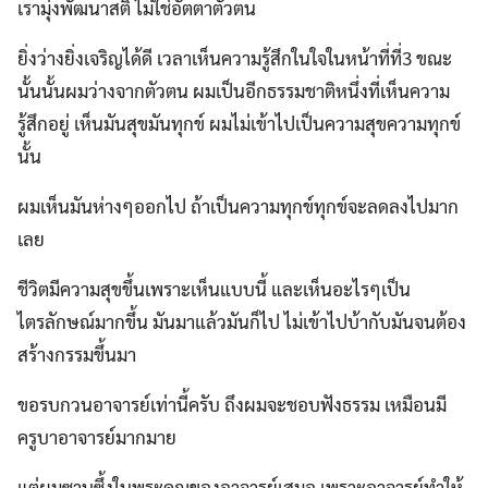
เรามุ่งพัฒนาสติ ไม่ใช่อัตตาตัวตน
ยิ่งว่างยิ่งเจริญได้ดี เวลาเห็นความรู้สึกในใจในหน้าที่ที่3 ขณะ
นั้นนั้นผมว่างจากตัวตน ผมเป็นอีกธรรมชาติหนึ่งที่เห็นความ
รู้สึกอยู่ เห็นมันสุขมันทุกข์ ผมไม่เข้าไปเป็นความสุขความทุกข์
นั้น
ผมเห็นมันห่างๆออกไป ถ้าเป็นความทุกข์ทุกข์จะลดลงไปมาก
เลย
ชีวิตมีความสุขขึ้นเพราะเห็นแบบนี้ และเห็นอะไรๆเป็น
ไตรลักษณ์มากขึ้น มันมาแล้วมันก็ไป ไม่เข้าไปบ้ากับมันจนต้อง
สร้างกรรมขึ้นมา
ขอรบกวนอาจารย์เท่านี้ครับ ถึงผมจะชอบฟังธรรม เหมือนมี
ครูบาอาจารย์มากมาย
แต่ผมซาบซึ้งในพระคุณของอาจารย์เสมอ เพราะอาจารย์ทำให้