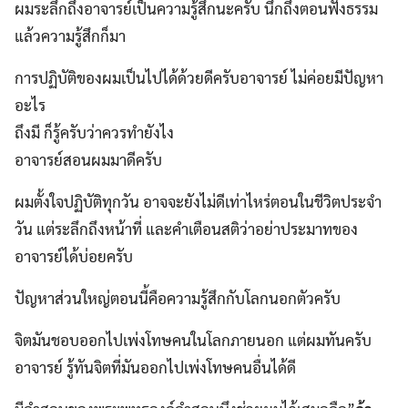
ผมระลึกถึงอาจารย์เป็นความรู้สึกนะครับ นึกถึงตอนฟังธรรม
แล้วความรู้สึกก็มา
การปฏิบัติของผมเป็นไปได้ด้วยดีครับอาจารย์ ไม่ค่อยมีปัญหา
อะไร
ถึงมี ก็รู้ครับว่าควรทำยังไง
อาจารย์สอนผมมาดีครับ
ผมตั้งใจปฏิบัติทุกวัน อาจจะยังไม่ดีเท่าไหร่ตอนในชีวิตประจำ
วัน แต่ระลึกถึงหน้าที่ และคำเตือนสติว่าอย่าประมาทของ
อาจารย์ได้บ่อยครับ
ปัญหาส่วนใหญ่ตอนนี้คือความรู้สึกกับโลกนอกตัวครับ
จิตมันชอบออกไปเพ่งโทษคนในโลกภายนอก แต่ผมทันครับ
อาจารย์ รู้ทันจิตที่มันออกไปเพ่งโทษคนอื่นได้ดี