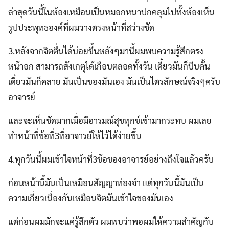
ล่าสุดวันนี้ในห้องเหมือนเป็นหมอกหนาปกคลุมไปทั้งห้องเห็น
รูปประพุทธองค์ที่ผมวางตรงหน้าที่สว่างชัด
3.หลังจากจิตตื่นได้บ่อยขึ้นหลังๆมานี้ผมพบความรู้สึกตรง
หน้าอก สามารถสังเกตุได้เกือบตลอดทั้งวัน เดี๋ยวมันก็บีบคั้น
เดี๋ยวมันก็คลาย มันเป็นของมันเอง มันเป็นไตรลักษณ์จริงๆครับ
อาจารย์
และจะเห็นชัดมากเมื่อมีอารมณ์สุขทุกข์เข้ามากระทบ ผมเลย
ทำหน้าที่ข้อที่3ที่อาจารย์ให้ไว้ได้ง่ายขึ้น
4.ทุกวันนี้ผมเข้าใจหน้าที่3ข้อของอาจารย์อย่างถึงใจแล้วครับ
ก่อนหน้านี้มันเป็นเหมือนสัญญาท่องจำ แต่ทุกวันนี้มันเป็น
ความเกี่ยวเนื่องกันเหมือนจิตมันเข้าใจของมันเอง
แต่ก่อนผมมักจะแค่รู้สึกตัว ผมพบว่าพอผมให้ความสำคัญกับ