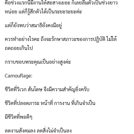
คือช่วงแรกนี้มีงานให้สะสางเยอะ ก็เลยลืมตัวเป็นช่วงยาว
หน่อย แต่ก็รู้สึกตัวได้เป็นระยะระยะค่ะ
แต่ก็ยังพบว่าสมาธิยังคงมีอยู่
ควรทำอย่างไรคะ ถึงจะรักษาสภาวะของการปฎิบัติ ไม่ให้
ถดถอยเกินไป
กราบขอบพระคุณเป็นอย่างสูงค่ะ
Camouflage:
ชีวิตที่วิเวก สันโดษ จึงมีความสำคัญยิ่งครับ
ชีวิตที่ปลอดภาระ หน้าที่ การงาน ที่เกินจำเป็น
มีชีวิตที่พอดีๆ
ลดงานสังคมลง ลดสิ่งไม่จำเป็นลง