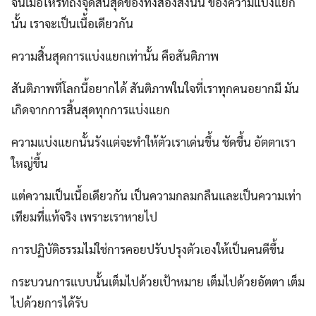
จนเมื่อไหร่ที่ถึงจุดสิ้นสุดของทั้งสองสิ่งนั้น ของความแบ่งแยก
นั้น เราจะเป็นเนื้อเดียวกัน
ความสิ้นสุดการแบ่งแยกเท่านั้น คือสันติภาพ
สันติภาพที่โลกนี้อยากได้ สันติภาพในใจที่เราทุกคนอยากมี มัน
เกิดจากการสิ้นสุดทุกการแบ่งแยก
ความแบ่งแยกนั้นรังแต่จะทำให้ตัวเราเด่นขึ้น ชัดขึ้น อัตตาเรา
ใหญ่ขึ้น
แต่ความเป็นเนื้อเดียวกัน เป็นความกลมกลืนและเป็นความเท่า
เทียมที่แท้จริง เพราะเราหายไป
การปฏิบัติธรรมไม่ใช่การคอยปรับปรุงตัวเองให้เป็นคนดีขึ้น
กระบวนการแบบนั้นเต็มไปด้วยเป้าหมาย เต็มไปด้วยอัตตา เต็ม
ไปด้วยการได้รับ