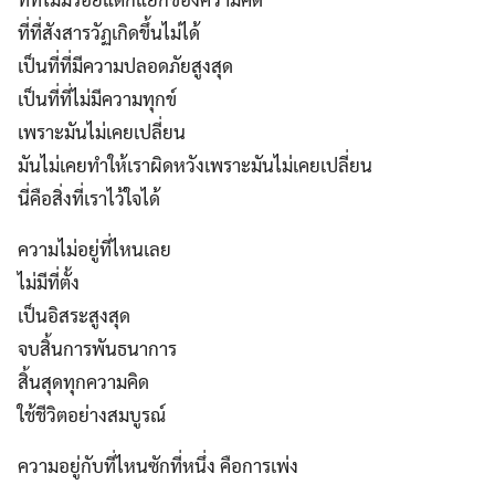
ที่ที่สังสารวัฏเกิดขึ้นไม่ได้
เป็นที่ที่มีความปลอดภัยสูงสุด
เป็นที่ที่ไม่มีความทุกข์
เพราะมันไม่เคยเปลี่ยน
มันไม่เคยทำให้เราผิดหวังเพราะมันไม่เคยเปลี่ยน
นี่คือสิ่งที่เราไว้ใจได้
ความไม่อยู่ที่ไหนเลย
ไม่มีที่ตั้ง
เป็นอิสระสูงสุด
จบสิ้นการพันธนาการ
สิ้นสุดทุกความคิด
ใช้ชีวิตอย่างสมบูรณ์
ความอยู่กับที่ไหนซักที่หนึ่ง คือการเพ่ง