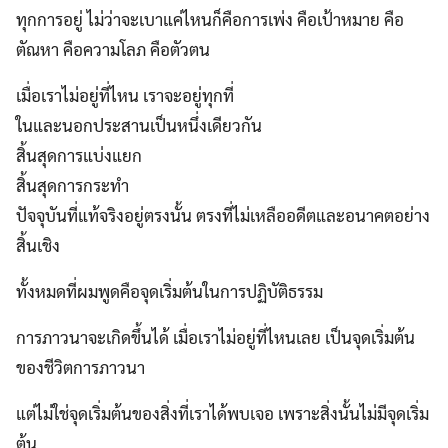
ทุกการอยู่ ไม่ว่าจะเบาแค่ไหนก็คือการเพ่ง คือเป้าหมาย คือ
ตัณหา คือความโลภ คือตัวตน
เมื่อเราไม่อยู่ที่ไหน เราจะอยู่ทุกที่
ในและนอกประสานเป็นหนึ่งเดียวกัน
สิ้นสุดการแบ่งแยก
สิ้นสุดการกระทำ
ปัจจุบันที่แท้จริงอยู่ตรงนั้น ตรงที่ไม่เหลืออดีตและอนาคตอย่าง
สิ้นเชิง
ทั้งหมดที่ผมพูดคือจุดเริ่มต้นในการปฏิบัติธรรม
การภาวนาจะเกิดขึ้นได้ เมื่อเราไม่อยู่ที่ไหนเลย เป็นจุดเริ่มต้น
ของชีวิตการภาวนา
แต่ไม่ใช่จุดเริ่มต้นของสิ่งที่เราได้พบเจอ เพราะสิ่งนั้นไม่มีจุดเริ่ม
ต้น