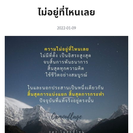
ไม่อยู่ที่ไหนเลย
2022-01-09