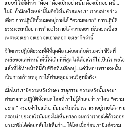
แบบนี้ ไม่มีคำว่า “ต้อง” ต้องเป็นอย่างนั้น ต้องเป็นอย่างนี้…
ไม่มี! ถ้ามีอะไรเหล่านี้ในจิตใจในหัวสมองเรา เราจะทำอย่าง
เดียว การปฏิบัติทั้งหมดอยู่ภายใต้ “ความอยาก” การปฏิบัติ
ธรรมจะเหนื่อย การทำอะไรภายใต้ความอยากมันจะเหนื่อย
เพราะจะเอา จะเอา จะเอาตลอด จะเอาดีกว่านี้
ชีวิตการปฏิบัติธรรมที่ดีที่สุดคือ แค่บอกกับตัวเองว่า ชีวิตที่
เหลือขอแค่ทำหน้าที่นี้ให้เต็มที่ที่สุด ไม่ได้อะไรก็ไม่เป็นไร พอใจ
แล้วที่ได้ทำหน้าที่นี้กับชีวิตที่เหลืออยู่…แค่นี้พอ! เพราะฉะนั้น
เป็นการสร้างเหตุ เราได้ทำเหตุอย่างบริสุทธิ์จริงๆ
เมื่อไหร่เรามีความหวังว่าจะบรรลุธรรม ความหวังนั้นเองมา
ทำลายการปฏิบัติทั้งหมด โดยที่เราไม่รู้ตัวเลยว่าเราโดน “ความ
อยาก” ครอบงำไปแล้ว…มันมองไม่เห็น เวลาเราอยู่ภายใต้ความ
ครอบงำของอะไรมันมองไม่เห็นหรอก จนกว่าเราจะได้ก้าวออก
มา เราจึงได้ค่อยกลับไปเห็นว่า… โอ้โห! เมื่อก่อนเรามีแต่ความ