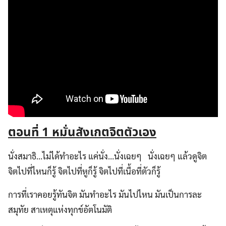
ตอนที่ 1 หมั่นสังเกตจิตตัวเอง
นั่งสมาธิ…ไม่ได้ทำอะไร แค่นั่ง…นั่งเฉยๆ นั่งเฉยๆ แล้วดูจิต
จิตไปที่ไหนก็รู้ จิตไปที่หูก็รู้ จิตไปที่เนื้อที่ตัวก็รู้
การที่เราคอยรู้ทันจิต มันทำอะไร มันไปไหน มันเป็นการละ
สมุทัย สาเหตุแห่งทุกข์อัตโนมัติ