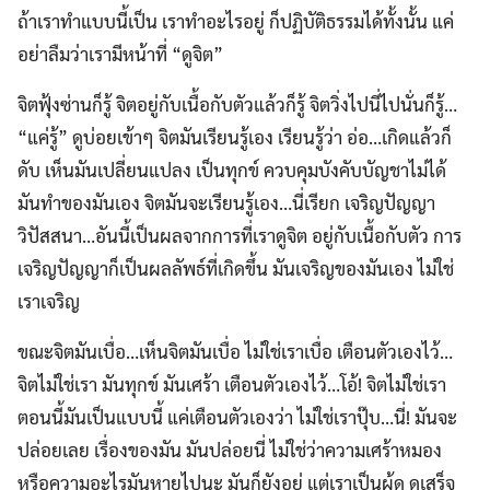
ถ้าเราทำแบบนี้เป็น เราทำอะไรอยู่ ก็ปฏิบัติธรรมได้ทั้งนั้น แค่
อย่าลืมว่าเรามีหน้าที่ “ดูจิต”
จิตฟุ้งซ่านก็รู้ จิตอยู่กับเนื้อกับตัวแล้วก็รู้ จิตวิ่งไปนี่ไปนั่นก็รู้…
“แค่รู้” ดูบ่อยเข้าๆ จิตมันเรียนรู้เอง เรียนรู้ว่า อ่อ…เกิดแล้วก็
ดับ เห็นมันเปลี่ยนแปลง เป็นทุกข์ ควบคุมบังคับบัญชาไม่ได้
มันทำของมันเอง จิตมันจะเรียนรู้เอง…นี่เรียก เจริญปัญญา
วิปัสสนา…อันนี้เป็นผลจากการที่เราดูจิต อยู่กับเนื้อกับตัว การ
เจริญปัญญาก็เป็นผลลัพธ์ที่เกิดขึ้น มันเจริญของมันเอง ไม่ใช่
เราเจริญ
ขณะจิตมันเบื่อ…เห็นจิตมันเบื่อ ไม่ใช่เราเบื่อ เตือนตัวเองไว้…
จิตไม่ใช่เรา มันทุกข์ มันเศร้า เตือนตัวเองไว้…โอ้! จิตไม่ใช่เรา
ตอนนี้มันเป็นแบบนี้ แค่เตือนตัวเองว่า ไม่ใช่เราปุ๊บ…นี่! มันจะ
ปล่อยเลย เรื่องของมัน มันปล่อยนี่ ไม่ใช่ว่าความเศร้าหมอง
หรือความอะไรมันหายไปนะ มันก็ยังอยู่ แต่เราเป็นผู้ดู ดูเสร็จ