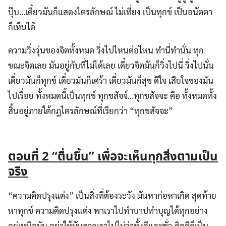
ปุ๊บ…เดี๋ยวมันก็แสดงไตรลักษณ์ ไม่เที่ยง เป็นทุกข์ เป็นอนัตตา
ก็เห็นได้
ความวิ่งวุ่นของจิตทั้งหมด วิ่งไปไหนต่อไหน ทำนี่ทำนั่น ทุก
ขณะจิตเลย มันอยู่กับที่ไม่ได้เลย เดี๋ยวจิตมันก็วิ่งไปนี่ วิ่งไปนั่น
เดี๋ยวมันก็ทุกข์ เดี๋ยวมันก็เศร้า เดี๋ยวมันก็สุข ดีใจ เสียใจของมัน
ไปเรื่อย ทั้งหมดนี้เป็นทุกข์ ทุกขสัจจ์…ทุกขสัจจะ คือ ทั้งหมดทั้ง
สิ้นอยู่ภายใต้กฎไตรลักษณ์ที่เรียกว่า “ทุกขสัจจะ”
ตอนที่ 2 “ตื่นขึ้น” เพื่อจะเห็นทุกสิ่งตามเป็น
จริง
“ความคิดปรุงแต่ง” เป็นสิ่งที่ต้องระวัง มันหาก่อหาเกิด สุดท้าย
หาทุกข์ ความคิดปรุงแต่ง พาเราไปทำบาปทำบุญได้ทุกอย่าง
อยู่เหนือมัน อย่าให้มันลากเราไปไม่ว่าทั้งดีและชั่ว คิดดีก็เป็น