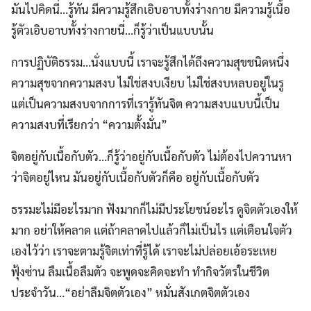
มันไปคิดนี่…รู้ทัน มีความรู้สึกเอิบอาบทั้งร่างกาย มีความรู้เนื้อ
รู้ตัวเอิบอาบทั้งร่างกายนี่…ก็รู้ว่าเป็นแบบนั้น
การปฏิบัติธรรม…นั่งแบบนี้ เราจะรู้สึกได้ถึงความสุขชนิดหนึ่ง
ความสุขจากความสงบ ไม่ใช่สงบเงียบ ไม่ใช่สงบหลบอยู่ในรู
แต่เป็นความสงบจากการที่เรารู้ทันจิต ความสงบแบบนี้เป็น
ความสงบที่เรียกว่า “ความตั้งมั่น”
จิตอยู่กับเนื้อกับตัว…ก็รู้ว่าอยู่กับเนื้อกับตัว ไม่ต้องไปควานหา
ว่าจิตอยู่ไหน มันอยู่กับเนื้อกับตัวก็คือ อยู่กับเนื้อกับตัว
ธรรมะไม่มีอะไรมาก ฟังมากก็ไม่มีประโยชน์อะไร ดูจิตตัวเองให้
มาก อย่าให้คลาด แต่ถ้าคลาดไปแล้วก็ไม่เป็นไร แต่เตือนใจตัว
เองไว้ว่า เราจะตามรู้จิตเท่าที่รู้ได้ เราจะไม่ปล่อยเอ้อระเหย
ฟุ้งซ่าน ลืมเนื้อลืมตัว จะพูดจะคิดจะทำ ทำกิจวัตรในชีวิต
ประจำวัน…“อย่าลืมจิตตัวเอง” หมั่นสังเกตจิตตัวเอง