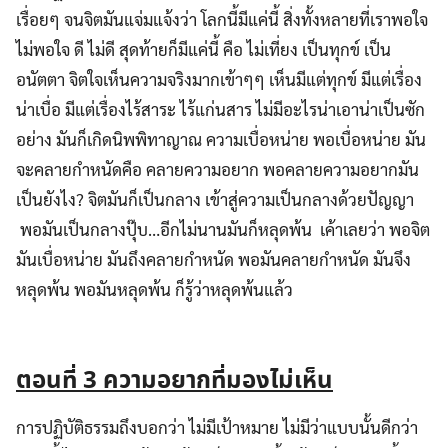
เรื่อยๆ จนจิตมันแจ่มแจ้งว่า โลกนี้มีแค่นี้ สิ่งทั้งหลายที่เราพอใจ
ไม่พอใจ ดี ไม่ดี สุดท้ายก็มีแค่นี้ คือ ไม่เที่ยง เป็นทุกข์ เป็น
อนัตตา จิตใจเห็นความจริงมากเข้าๆๆ เห็นมีแต่ทุกข์ มีแต่เรื่อง
น่าเบื่อ มีแต่เรื่องไร้สาระ ไร้แก่นสาร ไม่มีอะไรน่าเอาน่าเป็นซัก
อย่าง มันก็เกิดนิพพิทาญาณ ความเบื่อหน่าย พอเบื่อหน่าย มัน
จะคลายกำหนัดคือ คลายความอยาก พอคลายความอยากมัน
เป็นยังไง? จิตมันก็เป็นกลาง เข้าสู่ความเป็นกลางด้วยปัญญา
พอมันเป็นกลางปุ๊บ…อีกไม่นานมันก็หลุดพ้น เค้าเลยว่า พอจิต
มันเบื่อหน่าย มันถึงคลายกำหนัด พอมันคลายกำหนัด มันจึง
หลุดพ้น พอมันหลุดพ้น ก็รู้ว่าหลุดพ้นแล้ว
ตอนที่ 3 ความอยากที่มองไม่เห็น
การปฏิบัติธรรมถึงบอกว่า ไม่มีเป้าหมาย ไม่มีว่าแบบนั้นดีกว่า