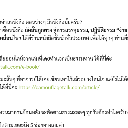
กอ่าน
หนังสือ
ตอนว่างๆ มีหนังสือมั้ยครับ?
าซื้อหนังสือ
ลัดสั้นถูกตรง สู่การบรรลุธรรม, ปฏิบัติธรรม “ง่าย
คลื่อนไหว
ได้ที่
ร้านหนังสือชั้นนำทั่วประเทศ
เพื่อให้ทุกๆ ท่านท
อออนไลน์จากเล่มที่เคยทำแจกเป็นธรรมทาน ได้ที่นี่ค่ะ
etalk.com/e-book/
รมะ
สั้นๆ ที่อาจารย์ได้เคยเขียนเอาไว้แล้วอย่างโดนใจ แต่ยังไม่ไ
ที่นี่ค่ะ
https://camouflagetalk.com/article/
เทรนมาอ่านย้อนหลัง จะ
ติดตามธรรมะสดๆ
ทุกวันต้องทำไงครับ
ติดตามเยอะถึง 5 ช่องทางเลยค่า