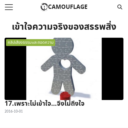
Skip
CAMOUFLAGE
to
Search
content
for:
เข้าใจความจริงของสรรพสิ่ง
แรก
คลิปเสียงธรรมและถอดความ
วามคลิปเสียงธรรม
์โหลด MP3
นังสือออนไลน์
าม
อ
17.เพราะไม่เข้าใจ…จึงไม่ถึงใจ
2016-10-01