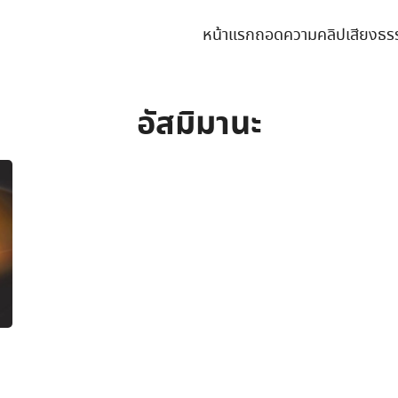
หน้าแรก
ถอดความคลิปเสียงธร
earch
r:
อัสมิมานะ