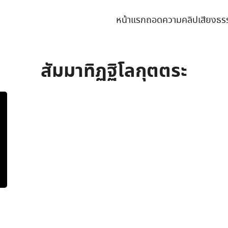
หน้าแรก
ถอดความคลิปเสียงธร
earch
r:
สัมมาทิฏฐิโลกุตตระ