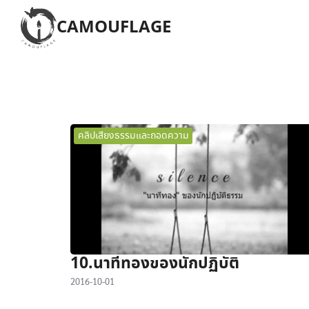
Skip
CAMOUFLAGE
to
content
S
fo
คลิปเสียงธรรมและถอดความ
10.นาทีทองของนักปฏิบัติ
2016-10-01