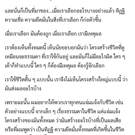
และนั่นก็เป็นที่มาของ…เมื่อเราเลือกอะไรบางอย่างแล้ว ทิฏฐิ
ความเชื่อ ความยึดมั่นในสิ่งที่เราเลือก ก็ก่อตัวขึ้น
เมื่อเราเลือก มันต้องถูก เมื่อเราเลือก เรามีเหตุผล
เราต้องเห็นทั้งหมดนี้ เห็นนัยยะบอกมันว่า โครงสร้างชีวิตที่ดู
เหมือนจะธรรมดา ที่เราใช้กันอยู่ และมันก็ไม่มีอะไรผิด ใคร ๆ
เค้าก็ทำแบบนี้ ใคร ๆ ก็ต้องมีเหตุผล ต้องรู้จักเลือก
เราใช้ชีวิตตื้น ๆ แบบนั้น เราจึงไม่เห็นโครงสร้างใหญ่แบบนี้ ว่า
มันส่งผลอะไรบ้าง
เพราะฉะนั้น ผมอยากให้พวกเราทุกคนแจ่มแจ้งกับชีวิต เช่น
ตัวอย่างแบบนี้ จากเล็ก ๆ เรื่องธรรมดาในชีวิต แต่แจ่มแจ้ง
โครงสร้างของมันทั้งหมด ว่ามันสร้างอะไรบ้างที่เป็นผลเสีย
หรือที่ผมพูดว่า เป็นทิฏฐิ ความยึดมั่นทั้งหมดที่เกิดขึ้นในชีวิต