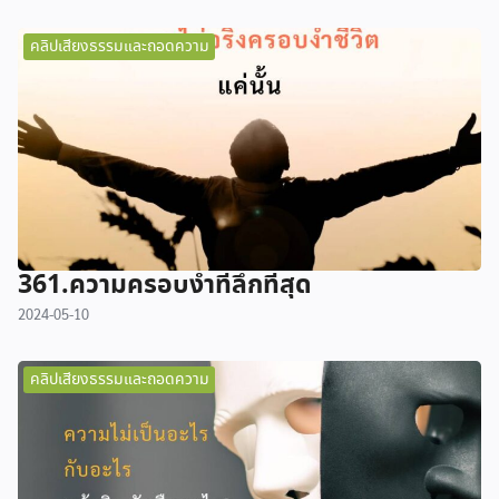
คลิปเสียงธรรมและถอดความ
361.ความครอบงำที่ลึกที่สุด
2024-05-10
คลิปเสียงธรรมและถอดความ