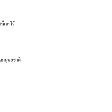
ี้เอาไว้
ลมนุษยชาติ