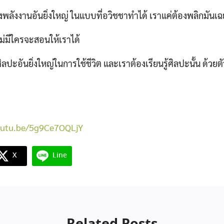
พลังงานอันยิ่งใหญ่ ในแบบที่อวิชชาทำได้ เราแค่ต้องพลิกมันเฉ
ม่มีใครจะสอนให้เราได้
ิลปะอันยิ่งใหญ่ในการใช้ชีวิต และเราต้องเรียนรู้ศิลปะนั้น ด้วย
youtu.be/5g9Ce7OQLjY
X
Line