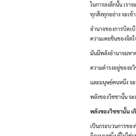
ในการลงลึกนั้น เราจ
ทุกสิ่งทุกอย่าง จะเข
อำนาจของการบิดเบือน
ความเคยชินของจิตใจ
มันมีพลังอำนาจมหาศ
ความดำรงอยู่ของอวิช
และมนุษย์คนหนึ่ง จ
พลังของวิชชานั้น จะเก
พลังของวิชชานั้น เ
เป็นกระบวนการของชีวิ
อีกแบบหนึ่ง ที่ไม่ใช่แ