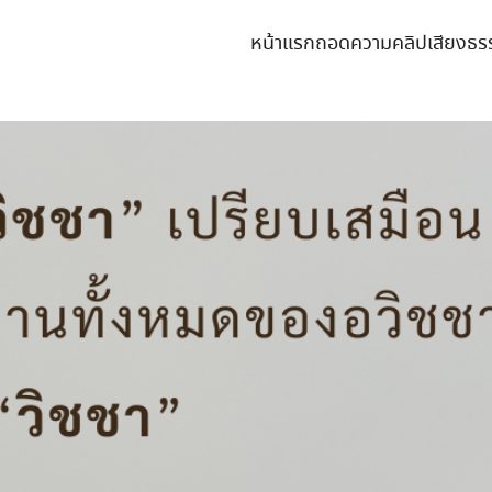
หน้าแรก
ถอดความคลิปเสียงธร
earch
r: