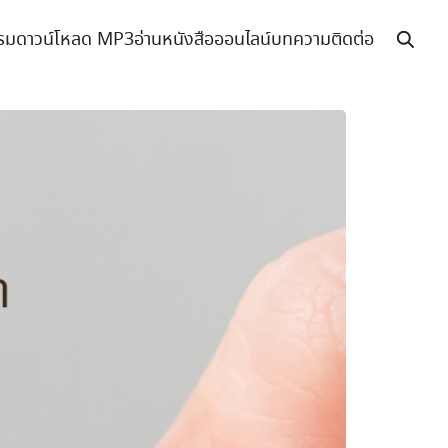
รม
ดาวน์โหลด MP3
อ่านหนังสือออนไลน์
บทความ
ติดต่อ