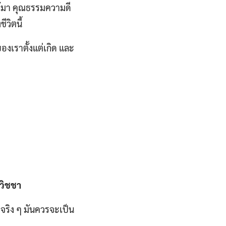
รู้มา คุณธรรมความดี
ีวิตนี้
งเราตั้งแต่เกิด และ
อวิชชา
้…จริง ๆ มันควรจะเป็น