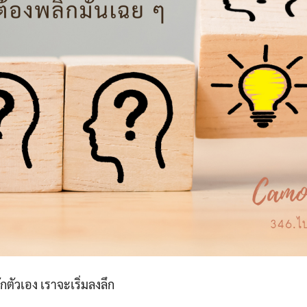
้จักตัวเอง เราจะเริ่มลงลึก