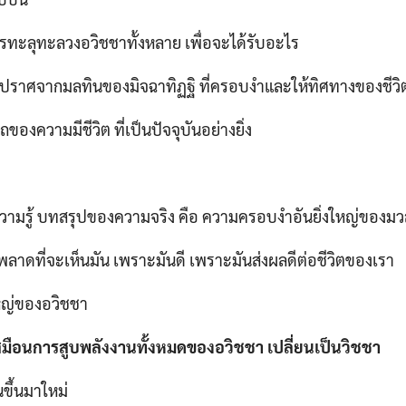
รทะลุทะลวงอวิชชาทั้งหลาย เพื่อจะได้รับอะไร
ปราศจากมลทินของมิจฉาทิฏฐิ ที่ครอบงำและให้ทิศทางของชีวิตน
องความมีชีวิต ที่เป็นปัจจุบันอย่างยิ่ง
ามรู้ บทสรุปของความจริง คือ ความครอบงำอันยิ่งใหญ่ของมว
าพลาดที่จะเห็นมัน เพราะมันดี เพราะมันส่งผลดีต่อชีวิตของเรา
ใหญ่ของอวิชชา
สมือนการสูบพลังงานทั้งหมดของอวิชชา เปลี่ยนเป็นวิชชา
นขึ้นมาใหม่