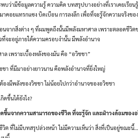
ะพบว่ามีข้อมูลความรู้ ความคิด บทสรุปบางอย่างที่เราเคยเรียน
้ามาคอยแทรกแซง บิดเบือน การลงลึก เพื่อที่จะรู้จักความจริงของช
จากสิ่งต่าง ๆ ที่ผมพูดถึงนั้นมีพลังมหาศาล เพราะตลอดชีวิตขอ
ที่จะอยู่ภายใต้ความครอบงำนั้น มีพลังอำนาจ
าล เพราะเบื้องหลังของมัน คือ “อวิชชา”
ชา ที่มีมาอย่างยาวนาน คือพลังอำนาจที่ยิ่งใหญ่
ะต้องมีพลังของวิชชา ไม่น้อยไปกว่าอำนาจของอวิชชา
ิดขึ้นได้ยังไง?
กิดขึ้นจากความสามารถของชีวิต ที่จะรู้จัก และฝ่าวงล้อมของ
ต ที่ไม่มีบทสรุปล่วงหน้า ไม่มีความเห็นว่า สิ่งที่เป็นอยู่ขณะนี
บบนี้