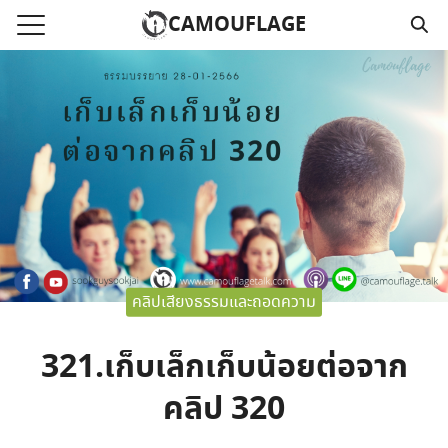
Skip
CAMOUFLAGE
to
Search
content
for:
แรก
วามคลิปเสียงธรรม
์โหลด MP3
นังสือออนไลน์
าม
คลิปเสียงธรรมและถอดความ
อ
321.เก็บเล็กเก็บน้อยต่อจาก
คลิป 320