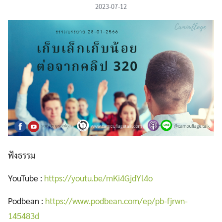
2023-07-12
ฟังธรรม
YouTube :
https://youtu.be/mKi4GjdYl4o
Podbean :
https://www.podbean.com/ep/pb-fjrwn-
145483d