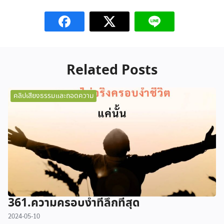
Related Posts
คลิปเสียงธรรมและถอดความ
361.ความครอบงำที่ลึกที่สุด
2024-05-10