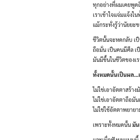
ทุกอย่างที่ผมเคยพูดถ
เราเข้าใจแจ่มแจ้งในทั
แม้กระทั่งรู้ว่านัยย
ชีวิตนั้นจะหดกลับ เ
ถือมั่น เป็นคนมีศีล
มันมีขึ้นในชีวิตของเร
ทั้งหมดนั้นเป็นผล…เ
ไม่ใช่เอาอัตตาสร้างม
ไม่ใช่เอาอัตตาถือมัน
ไม่ใช่ใช้อัตตาพยายามจ
เพราะทั้งหมดนั้น
มั
และเมื่อฟังผมแบบนี้ ก