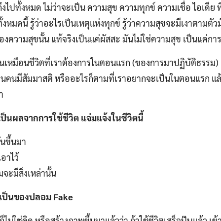
ึงไปทั้งหมด ไม่ว่าจะเป็น ความสุข ความทุกข์ ความเชื่อ ไอเดีย ทิ
้งหมดนี้ รู้ว่าอะไรเป็นเหตุแห่งทุกข์ รู้ว่าความสุขจะมีเงาตามตัว
ะของความสุขนั้น แท้จริงเป็นแค่ผัสสะ มันไม่ใช่ความสุข เป็นแค
ป็นเหมือนชีวิตที่เราต้องการในตอนแรก (ของการมาปฏิบัติธรรม) เช
 เป็นคนมีสัมมาสติ หรืออะไรก็ตามที่เราอยากจะเป็นในตอนแรก แ
า
ป็นผลจากการใช้ชีวิต แจ่มแจ้งในชีวิตนี้
ันขึ้นมา
เอาไว้
ะมีสิ่งเหล่านั้น
นเป็นของปลอม Fake
็ไม่ใช่คิด หรือสร้างภาพขึ้นมาแล้วว่า ถ้าใช้ชีวิตเสร็จปุ๊บแล้ว เข