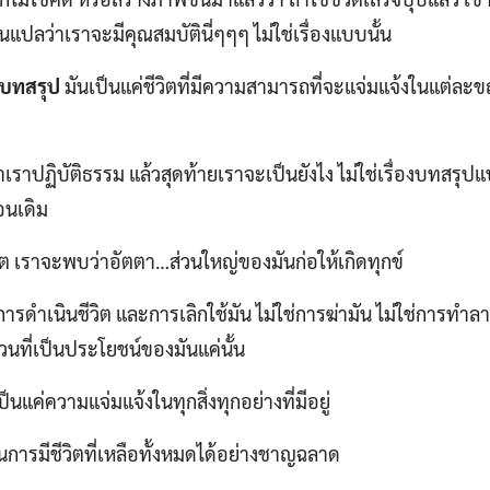
นแปลว่าเราจะมีคุณสมบัตินี่ๆๆๆ ไม่ใช่เรื่องแบบนั้น
่มีบทสรุป
มันเป็นแค่ชีวิตที่มีความสามารถที่จะแจ่มแจ้งในแต่ล
 ถ้าเราปฏิบัติธรรม แล้วสุดท้ายเราจะเป็นยังไง ไม่ใช่เรื่องบทสรุปแ
อนเดิม
วิต เราจะพบว่าอัตตา…ส่วนใหญ่ของมันก่อให้เกิดทุกข์
การดำเนินชีวิต และการเลิกใช้มัน ไม่ใช่การฆ่ามัน ไม่ใช่การทำล
นที่เป็นประโยชน์ของมันแค่นั้น
ป็นแค่ความแจ่มแจ้งในทุกสิ่งทุกอย่างที่มีอยู่
านการมีชีวิตที่เหลือทั้งหมดได้อย่างชาญฉลาด