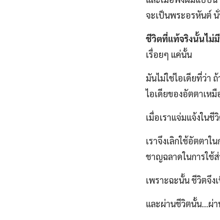
จะเป็นพระอรหันต์ นั่
ชีวิตที่แท้จริงนั้นไม
เรื่อยๆ แค่นั้น
มันไม่ใช่ไอเดียที่ว่า
ไอเดียของอัตตาเหมื
เมื่อเราแจ่มแจ้งในชี
เราจึงเลิกใช้อัตตาใน
ชาญฉลาดในการใช้ส่ว
เพราะฉะนั้น ชีวิตจึงเ
และผ่านชีวิตนั้น…ผ่