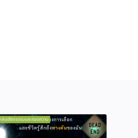
คลิปเสียงธรรมและถอดความ