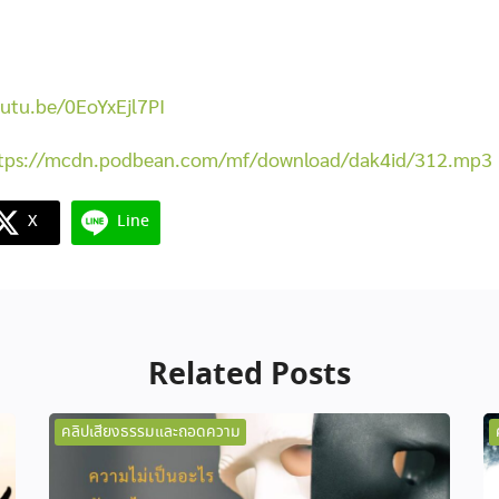
outu.be/0EoYxEjl7PI
tps://mcdn.podbean.com/mf/download/dak4id/312.mp3
X
Line
Related Posts
คลิปเสียงธรรมและถอดความ