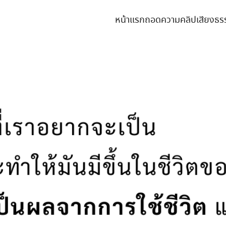
หน้าแรก
ถอดความคลิปเสียงธร
earch
r: