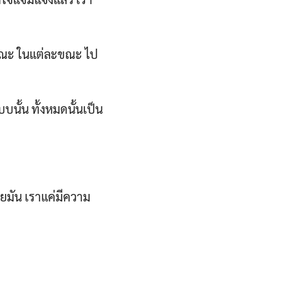
ะขณะ ในแต่ละขณะ ไป
บบนั้น ทั้งหมดนั้นเป็น
ายมัน เราแค่มีความ