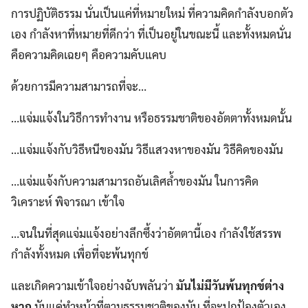
การปฏิบัติธรรม นั่นเป็นแค่ที่หมายใหม่ ที่ความคิดกำลังบอกตัว
เอง กำลังหาที่หมายที่ดีกว่า ที่เป็นอยู่ในขณะนี้ และทั้งหมดนั่น
คือความคิดเฉยๆ คือความคับแคบ
ด้วยการมีความสามารถที่จะ…
…แจ่มแจ้งในวิธีการทำงาน หรือธรรมชาติของอัตตาทั้งหมดนั้น
…แจ่มแจ้งกับวิธีหนีของมัน วิธีแสวงหาของมัน วิธีคิดของมัน
…แจ่มแจ้งกับความสามารถอันเลิศล้ำของมัน ในการคิด
วิเคราะห์ พิจารณา เข้าใจ
…จนในที่สุดแจ่มแจ้งอย่างลึกซึ้งว่าอัตตานี้เอง กำลังใช้สรรพ
กำลังทั้งหมด เพื่อที่จะพ้นทุกข์
และเกิดความเข้าใจอย่างฉับพลันว่า
มันไม่มีวันพ้นทุกข์ต่าง
หาก
มันแค่ทำหน้าที่ตามธรรมชาติของมัน ที่จะปกป้องตัวเอง