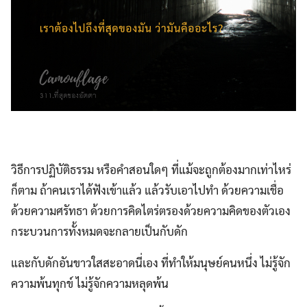
วิธีการปฏิบัติธรรม หรือคำสอนใดๆ ที่แม้จะถูกต้องมากเท่าไหร่
ก็ตาม ถ้าคนเราได้ฟังเข้าแล้ว แล้วรับเอาไปทำ ด้วยความเชื่อ
ด้วยความศรัทธา ด้วยการคิดไตร่ตรองด้วยความคิดของตัวเอง
กระบวนการทั้งหมดจะกลายเป็นกับดัก
และกับดักอันขาวใสสะอาดนี่เอง ที่ทำให้มนุษย์คนหนึ่ง ไม่รู้จัก
ความพ้นทุกข์ ไม่รู้จักความหลุดพ้น