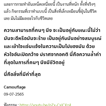
และการกระทำอันเหน็ดเหนื่อยนี้ เป็นงานที่หนัก ทั้งที่จริงๆ
แล้ว กิจกรรมที่เราทำแบบนี้ เป็นสิ่งที่เล็กเหมือนขี้ฝุ่นในชีวิต
เลย มันไม่มีผลอะไรกับชีวิตเลย
ความสามารถที่คนๆ นึง จะเป็นอยู่กับขณะนี้ไม่ว่า
มันจะดีหรือมันจะร้าย เป็นอยู่กับมันอย่างสมบูรณ์
และเข้าใจแจ่มแจ้งในความเป็นไปของมัน ด้วย
หัวใจอันเปิดกว้าง ปราศจากอคติ นี่คือความล้ำค่า
ที่สุดในการที่คนๆ นึงมีชีวิตอยู่
นี่คือสิ่งที่มีค่าที่สุด
Camouflage
09-07-2565
ฟังธรรม :
https://youtu.be/pZx-CxjCXz4