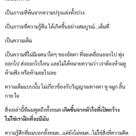
เป็นภาวะที่พ้นจากความปรุงแต่งทั้งปวง
เป็นภาวะที่ความรู้ตื่น ได้เกิดขึ้นอย่างสมบูรณ์…เต็มที่
เป็นความเต็ม
เป็นความที่ไม่มีเจตนาใดๆ ของอัตตา ที่จะเคลื่อนออกไป พุ่ง
ออกไป ส่งออกไปไหน และไม่ได้หมายความว่า เราต้องห้ามดู
ห้ามฟัง หรือห้ามอะไรเลย
ความเต็มแบบนั้น ไม่เกี่ยวข้องกับวิญญาณทางตา หู จมูก ลิ้น
กาย ใจ
สิ่งเหล่านี้ที่ผมพูดถึงทั้งหมด
เกิดขึ้นจากหัวใจที่เปิดกว้าง
ไม่ใช่เราฝึกที่จะมีมัน
ความรู้สึกที่ผมบอกทั้งหมด…แต่ยังไม่หมด…ไม่ใช่สิ่งที่ความคิด