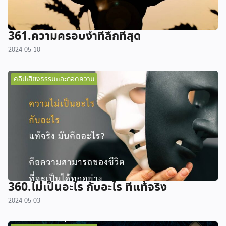
361.ความครอบงำที่ลึกที่สุด
2024-05-10
คลิปเสียงธรรมและถอดความ
360.ไม่เป็นอะไร กับอะไร ที่แท้จริง
2024-05-03