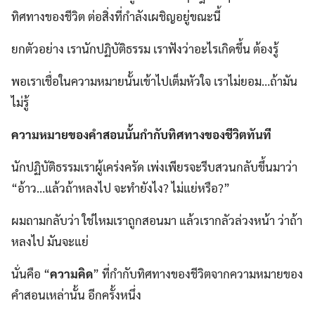
ทิศทางของชีวิต ต่อสิ่งที่กำลังเผชิญอยู่ขณะนี้
ยกตัวอย่าง เรานักปฏิบัติธรรม เราฟังว่าอะไรเกิดขึ้น ต้องรู้
พอเราเชื่อในความหมายนั้นเข้าไปเต็มหัวใจ เราไม่ยอม…ถ้ามัน
ไม่รู้
ความหมายของคำสอนนั้นกำกับทิศทางของชีวิตทันที
นักปฏิบัติธรรมเราผู้เคร่งครัด เพ่งเพียรจะรีบสวนกลับขึ้นมาว่า
“อ้าว…แล้วถ้าหลงไป จะทำยังไง? ไม่แย่หรือ?”
ผมถามกลับว่า ใช่ไหมเราถูกสอนมา แล้วเรากลัวล่วงหน้า ว่าถ้า
หลงไป มันจะแย่
นั่นคือ “
ความคิด
” ที่กำกับทิศทางของชีวิตจากความหมายของ
คำสอนเหล่านั้น อีกครั้งหนึ่ง