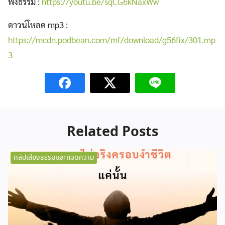
ฟังธรรม :
https://youtu.be/sqCG6kNaxWw
ดาวน์โหลด mp3 :
https://mcdn.podbean.com/mf/download/g56fix/301.mp
3
Related Posts
คลิปเสียงธรรมและถอดความ