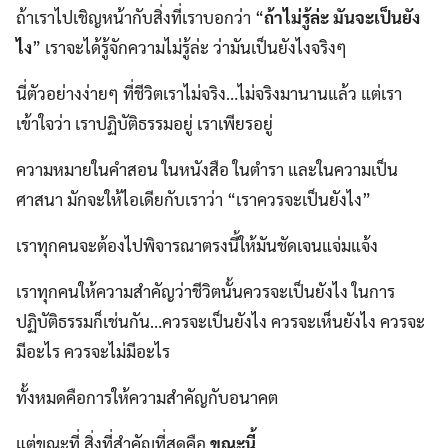
ถ้าเราไปเชิญหน้ากับสิ่งที่เราบอกว่า “
ถ้าไม่รู้ล่ะ มันจะเป็นยัง
ไง
” เราจะได้รู้จักความไม่รู้ล่ะ ว่ามันเป็นยังไงจริงๆ
นี่ตัวอย่างง่ายๆ ที่ชีวิตเราไม่จริง…ไม่จริงมานานแล้ว แต่เรา
เข้าใจว่า เราปฏิบัติธรรมอยู่ เราเพียรอยู่
ความหมายในคำสอน ในหนังสือ ในตำรา และในความเป็น
ศาสนา มักจะให้ไอเดียกับเราว่า “เราควรจะเป็นยังไง”
เราทุกคนจะต้องไปพิจารณาตรงนี้ให้มันชัดเจนแจ่มแจ้ง
เราทุกคนให้ความสำคัญว่าชีวิตนั้นควรจะเป็นยังไง ในการ
ปฏิบัติธรรมก็เช่นกัน…ควรจะเป็นยังไง ควรจะเห็นยังไง ควรจะ
มีอะไร ควรจะไม่มีอะไร
ทั้งหมดคือการให้ความสำคัญกับอนาคต
แต่ขณะที่ สิ่งที่สำคัญที่สุดคือ
ขณะนี้