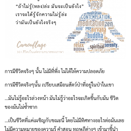
การมีชีวิตจริงๆ นั้น ไม่มีที่พึ่ง ไม่ได้ให้ความปลอดภัย
การมีชีวิตจริงๆนั้น เปรียบเสมือนสัตว์ป่าที่อยู่ในป่าในเขา
…มันไม่รู้อะไรล่วงหน้า มันไม่รู้ว่าอะไรจะเกิดขึ้นกับมัน ชีวิต
ของมันไม่ซ้ำซาก
…เป็นชีวิตที่แค่เผชิญกับขณะนี้ โดยไม่มีทิศทางอะไรต่อมันเลย
ไม่มีความหมายของความรู้ คำสอน ทฤษฎีต่างๆ เข้ามาชี้นำ