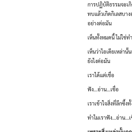
การปฏิบัติธรรมจะเกิดข
ทบแล้วเกิดกิเลสบางอ
อย่างต่อมัน
เห็นทั้งหมดนี้ ไม่ใช่
เห็นว่าไอเดียเหล่านั้
ยังไงต่อมัน
เราได้แต่เชื่อ
ฟัง…อ่าน…เชื่อ
เราเข้าใจสิ่งที่ลึกซึ้ง
ทำไมเราฟัง…อ่าน…เชื
เพราะสิ่งเหล่านั้นถู