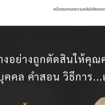
หน้าแรก
ถอดความคลิปเสียงธร
earch
r: