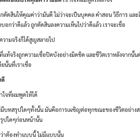
ูกตัดสินให้คุณค่าว่ามันดี ไม่ว่าจะเป็นบุคคล คำสอน วิธีการ และสิ
ูกบอกว่าดีแล้ว ถูกตัดสินลงความเห็นไปว่าดีแล้ว เราจะเชื่อ
้น ความจริงก็ได้สูญสลายไป
่แท้จริงถูกความเชื่อปิดบังอย่างมิดชิด และชีวิตเราหลังจากนั้
ยนั้นที่เราเชื่อ
ดี
้าใจที่ผมพูดให้ได้
ม่มีบทสรุปใดๆทั้งนั้น มันคือการเผชิญต่อทุกขณะของชีวิตอย่าง
ลสรุปใดๆก่อนหน้านั้น
วว่าต้องทำแบบนี้ ไม่มีแบบนั้น