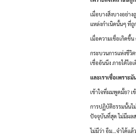
เมื่อบางสิ่งบางอย่างถ
แหล่งกำเนิดนั้นๆ ที่ถ
เมื่อความเชื่อเกิดขึ
กระบวนการแห่งชีวิตที
เชื่ออันนึง ภายใต้ไอเดี
และเราเชื่อเพราะมัน
เข้าใจที่ผมพูดมั้ย? เข
การปฏิบัติธรรมนั้นไ
ปัจจุบันที่สุด ไม่มีผ
ไม่มีว่า อืม…จำได้แล้