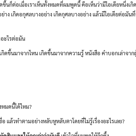
ึ้นก็ต่อเมื่อเราเห็นทั้งหมดที่ผมพูดนี้ คือเห็นว่ามีไอเดียหนึ่งเ
ย่าง เกิดอกุศลบางอย่าง เกิดกุศลบางอย่าง แล้วมีไอเดียต่อมั
ทำอะไรต่อมัน
นเกิดขึ้นมาจากไหน เกิดขึ้นมาจากความรู้ หนังสือ คำบอกเล่าจากผู้
ทั้งหมดนี้ได้ไหม?
่อ แล้วทำตามอย่างหลับหูหลับตาโดยที่ไม่รู้เรื่องอะไรเลย?
กตัดสินและให้คุณค่าว่ามันดี
เข้าใจที่ผมพูดให้ลึกซึ้ง