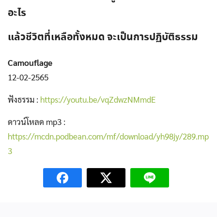
อะไร
แล้วชีวิตที่เหลือทั้งหมด จะเป็นการปฏิบัติธรรม
Camouflage
12-02-2565
ฟังธรรม :
https://youtu.be/vqZdwzNMmdE
ดาวน์โหลด mp3 :
https://mcdn.podbean.com/mf/download/yh98jy/289.mp
3