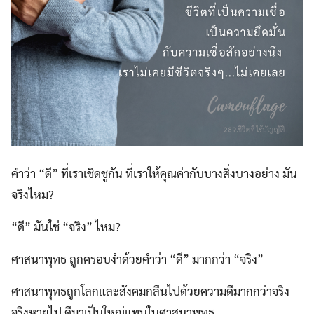
คำว่า “ดี” ที่เราเชิดชูกัน ที่เราให้คุณค่ากับบางสิ่งบางอย่าง มัน
จริงไหม?
“ดี” มันใช่ “จริง” ไหม?
ศาสนาพุทธ ถูกครอบงำด้วยคำว่า “ดี” มากกว่า “จริง”
ศาสนาพุทธถูกโลกและสังคมกลืนไปด้วยความดีมากกว่าจริง
จริงหายไป ดีมาเป็นใหญ่แทนในศาสนาพุทธ