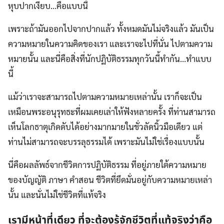
หุบปากเงียบ…คือแบบนี้
เพราะถ้ามันออกไปจากปากแล้ว ทั้งหมดมันไม่จริงแล้ว มันเป็น
ความหมายในความคิดของเรา และเราจะไปที่นั่น ไปตามความ
หมายนั้น และนี่คือสิ่งที่นักปฏิบัติธรรมทุกวันนี้ทำกัน…ทำแบบ
นี้
แม้ว่าเราจะสามารถไปตามความหมายเหล่านั้น เราก็จะเป็น
เหมือนพระอนุรุทธะที่ผมเคยเล่าให้ฟังหลายครั้ง ที่ท่านสามารถ
เห็นโลกธาตุเกิดดับได้อย่างมากมายในชั่วลัดนิ้วมือเดียว แต่
ท่านไม่สามารถจะบรรลุธรรมได้ เพราะมันไม่ใช่เรื่องแบบนั้น
นี่คือผลลัพธ์จากชีวิตการปฏิบัติธรรม ที่อยู่ภายใต้ความหมาย
ของบัญญัติ ภาษา คำสอน ชีวิตที่ยึดมั่นอยู่กับความหมายเหล่า
นั้น และนั่นไม่ใช่ชีวิตที่แท้จริง
เรามีหน้าที่เดียว ที่จะต้องรู้จักชีวิตที่แท้จริงว่าคือ