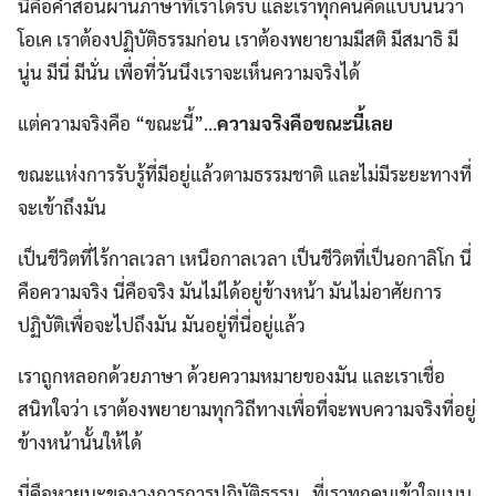
นี่คือคำสอนผ่านภาษาที่เราได้รับ และเราทุกคนคิดแบบนั้นว่า
โอเค เราต้องปฏิบัติธรรมก่อน เราต้องพยายามมีสติ มีสมาธิ มี
นู่น มีนี่ มีนั่น เพื่อที่วันนึงเราจะเห็นความจริงได้
แต่ความจริงคือ “ขณะนี้”…
ความจริงคือขณะนี้เลย
ขณะแห่งการรับรู้ที่มีอยู่แล้วตามธรรมชาติ และไม่มีระยะทางที่
จะเข้าถึงมัน
เป็นชีวิตที่ไร้กาลเวลา เหนือกาลเวลา เป็นชีวิตที่เป็นอกาลิโก นี่
คือความจริง นี่คือจริง มันไม่ได้อยู่ข้างหน้า มันไม่อาศัยการ
ปฏิบัติเพื่อจะไปถึงมัน มันอยู่ที่นี่อยู่แล้ว
เราถูกหลอกด้วยภาษา ด้วยความหมายของมัน และเราเชื่อ
สนิทใจว่า เราต้องพยายามทุกวิถีทางเพื่อที่จะพบความจริงที่อยู่
ข้างหน้านั้นให้ได้
นี่คือหายนะของวงการการปฏิบัติธรรม…ที่เราทุกคนเข้าใจแบบ