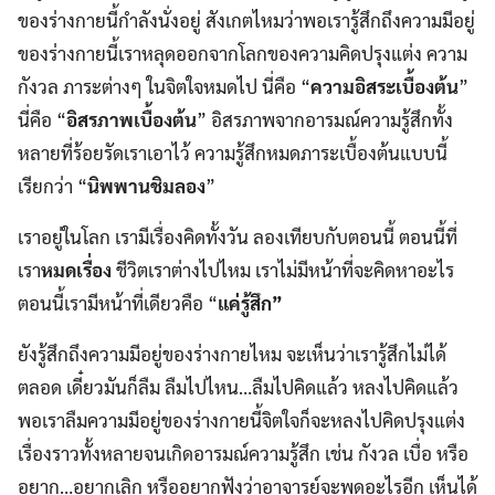
ของร่างกายนี้กำลังนั่งอยู่ สังเกตไหมว่าพอเรารู้สึกถึงความมีอยู่
ของร่างกายนี้เราหลุดออกจากโลกของความคิดปรุงแต่ง ความ
กังวล ภาระต่างๆ ในจิตใจหมดไป นี่คือ “
ความอิสระเบื้องต้น
”
นี่คือ “
อิสรภาพเบื้องต้น
” อิสรภาพจากอารมณ์ความรู้สึกทั้ง
หลายที่ร้อยรัดเราเอาไว้ ความรู้สึกหมดภาระเบื้องต้นแบบนี้
เรียกว่า “
นิพพานชิมลอง
”
เราอยู่ในโลก เรามีเรื่องคิดทั้งวัน ลองเทียบกับตอนนี้ ตอนนี้ที่
เรา
หมดเรื่อง
ชีวิตเราต่างไปไหม เราไม่มีหน้าที่จะคิดหาอะไร
ตอนนี้เรามีหน้าที่เดียวคือ “
แค่รู้สึก”
ยังรู้สึกถึงความมีอยู่ของร่างกายไหม จะเห็นว่าเรารู้สึกไม่ได้
ตลอด เดี๋ยวมันก็ลืม ลืมไปไหน…ลืมไปคิดแล้ว หลงไปคิดแล้ว
พอเราลืมความมีอยู่ของร่างกายนี้จิตใจก็จะหลงไปคิดปรุงแต่ง
เรื่องราวทั้งหลายจนเกิดอารมณ์ความรู้สึก เช่น กังวล เบื่อ หรือ
อยาก…อยากเลิก หรืออยากฟังว่าอาจารย์จะพูดอะไรอีก เห็นได้