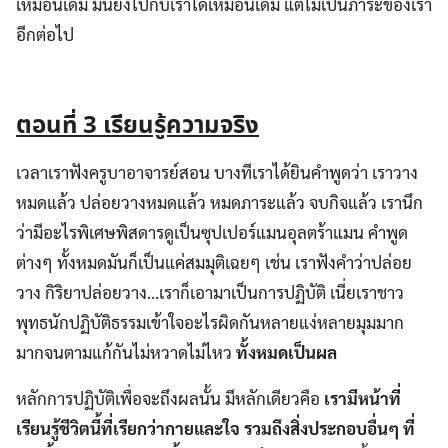
เหมือนเดิม มันยังไปกับเราได้เหมือนเดิม แต่ไม่เป็นภาระของเรา
อีกต่อไป
ตอนที่
3 เรียนรู้ความจริง
เวลาเราฟังครูบาอาจารย์สอน บางทีเราได้ยินคำพูดว่า เราวาง
หมดแล้ว ปล่อยวางหมดแล้ว หมดภาระแล้ว จบกิจแล้ว เรานึก
ว่ามีอะไรพิเศษพิสดารดูเป็นซุปเปอร์แมนอุลตร้าแมน คำพูด
ต่างๆ ทั้งหมดมันก็เป็นแค่สมมุติเฉยๆ เช่น เราฟังคำว่าปล่อย
วาง กิริยาปล่อยวาง…เราก็เอามาเป็นการปฏิบัติ เนี่ยเราชาว
พุทธนักปฏิบัติธรรมเข้าใจอะไรผิดกันหลายแง่หลายมุมมาก
มากจนตามแก้กันไม่หวาดไม่ไหว
ทั้งหมดเป็นผล
หลักการปฏิบัติเพื่อจะถึงผลนั้น มีหลักเดียวคือ
เรามีหน้าที่
เรียนรู้ชีวิตนี้ที่เรียกว่ากายและใจ รวมถึงสิ่งประกอบอื่นๆ ที่