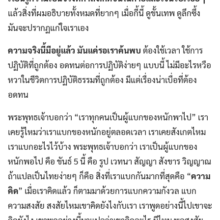
แล้วสิ่งที่ผมอธิบายทั้งหมดที่ยากๆ เมื่อกี้นี้ ดูขั้นเทพ ดูลึกซึ้ง
มันจะปรากฏแก่ใจเราเอง
ความจริงนี้มีอยู่แล้ว มันแค่รอเราค้นพบ
ต้องใช้เวลา ใช้การ
ปฏิบัติที่ถูกต้อง อดทนต่อการปฏิบัติง่ายๆ แบบนี้ ไม่มีอะไรหวือ
หวาในชีวิตการปฏิบัติธรรมที่ถูกต้อง มีแต่เรื่องน่าเบื่อที่ต้อง
อดทน
พระพุทธเจ้าบอกว่า “เราทุกคนเป็นผู้แบกของหนักพาไป” เรา
เคยรู้ไหมว่าเราแบกของหนักอยู่ตลอดเวลา เราเคยสังเกตไหม
เราแบกอะไรไว้บ้าง พระพุทธเจ้าบอกว่า เราเป็นผู้แบกของ
หนักพอไป คือ ขันธ์ 5 นี้ คือ รูป เวทนา สัญญา สังขาร วิญญาณ
ถ้าแปลเป็นไทยง่ายๆ ก็คือ สิ่งที่เราแบกกันมากที่สุดคือ “
ความ
คิด
” เมื่อเราคิดแล้ว ก็ตามมาด้วยการแบกความกังวล แบก
ความสงสัย สงสัยไหมเขาคิดยังไงกับเรา เราพูดอย่างนี้ไปเขาจะ