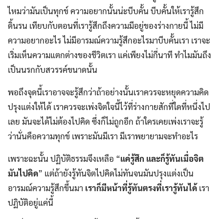
ไหมว่ามันเป็นทุกข์ ความอยากนั้นน่ะบีบคั้น บีบคั้นให้เรารู้สึก
ดิ้นรน เทียบกับตอนที่เรารู้สึกถึงความมีอยู่ของร่างกายนี้ ไม่มี
ความอยากอะไร ไม่มีอารมณ์ความรู้สึกอะไรมาบีบคั้นเรา เราจะ
เริ่มเห็นความแตกต่างของชีวิตเรา แค่เพียงไม่กี่นาที ทำไมมันถึง
เป็นนรกกับสวรรค์ขนาดนั้น
พอถึงจุดนี้เราอาจจะรู้สึกว่าถ้าอย่างนั้นเราควรจะหยุดความคิด
ปรุงแต่งให้ได้ เราควรจะเพ่งจิตใจนี้ไว้ที่ร่างกายสักที่ใดที่หนึ่งไป
เลย มันจะได้ไม่ต้องไปคิด ซึ่งก็ไม่ถูกอีก ถ้าใครเคยเพ่งเราจะรู้
ว่านั่นคือความทุกข์ เพราะมันมีเรา มีเราพยายามจะทำอะไร
เพราะฉะนั้น ปฏิบัติธรรมจึงเหลือ “
แค่รู้สึก และก็รู้ทันเมื่อจิต
มันไปคิด
” แต่ถ้ายังรู้ทันจิตไปคิดไม่ทันจนมันปรุงแต่งเป็น
อารมณ์ความรู้สึกขึ้นมา
เราก็มีหน้าที่รู้ทันตรงที่เรารู้ทันได้
เรา
ปฏิบัติอยู่แค่นี้