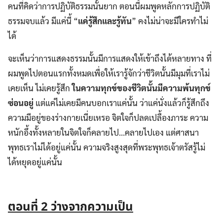
คนที่คิดว่าการปฏิบัติธรรมนั้นยาก ตอนนี้ผมพูดหลักการปฏิบัติ
ธรรมจบแล้ว มีแค่นี้ “
แค่รู้สึกและรู้ทัน
” คงไม่น่าจะมีใครทำไม่
ได้
จะเห็นว่าการแสดงธรรมนั้นมีการแสดงให้เข้าถึงได้หลายทาง ที่
ผมพูดไปตอนแรกทั้งหมดเพื่อให้เรารู้จักว่าชีวิตนั้นมีมุมที่เราไม่
เคยเห็น ไม่เคยรู้สึก
ในความทุกข์ของชีวิตนั้นมีความพ้นทุกข์
ซ่อนอยู่
แต่แค่ไม่เคยมีคนบอกเราแค่นั้น ว่าแค่นั่งแล้วก็รู้สึกถึง
ความมีอยู่ของร่างกายเนี่ยเหรอ จิตใจก็ปลดเปลื้องภาระ ความ
หนักอึ้งทั้งหลายในจิตใจก็คลายไป…คลายไปเอง แต่ศาสนา
พุทธเราไม่ได้อยู่แค่นั้น ความจริงสูงสุดที่พระพุทธเจ้าตรัสรู้ไม่
ได้หยุดอยู่แค่นั้น
ตอนที่
2 ว่างจากความเป็น