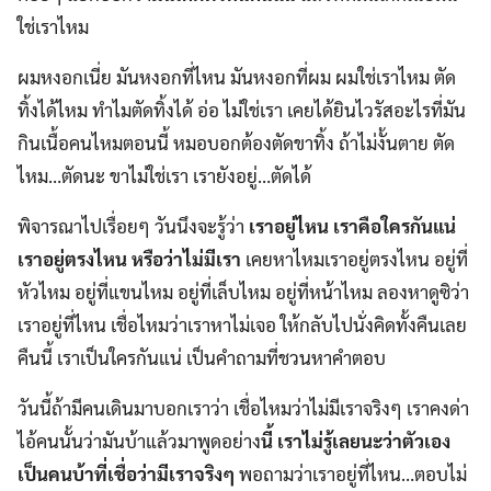
ใช่เราไหม
ผมหงอกเนี่ย มันหงอกที่ไหน มันหงอกที่ผม ผมใช่เราไหม ตัด
ทิ้งได้ไหม ทำไมตัดทิ้งได้ อ่อ ไม่ใช่เรา เคยได้ยินไวรัสอะไรที่มัน
กินเนื้อคนไหมตอนนี้ หมอบอกต้องตัดขาทิ้ง ถ้าไม่งั้นตาย ตัด
ไหม…ตัดนะ ขาไม่ใช่เรา เรายังอยู่…ตัดได้
พิจารณาไปเรื่อยๆ วันนึงจะรู้ว่า
เราอยู่ไหน เราคือใครกันแน่
เราอยู่ตรงไหน หรือว่าไม่มีเรา
เคยหาไหมเราอยู่ตรงไหน อยู่ที่
หัวไหม อยู่ที่แขนไหม อยู่ที่เล็บไหม อยู่ที่หน้าไหม ลองหาดูซิว่า
เราอยู่ที่ไหน เชื่อไหมว่าเราหาไม่เจอ ให้กลับไปนั่งคิดทั้งคืนเลย
คืนนี้ เราเป็นใครกันแน่ เป็นคำถามที่ชวนหาคำตอบ
วันนี้ถ้ามีคนเดินมาบอกเราว่า เชื่อไหมว่าไม่มีเราจริงๆ เราคงด่า
ไอ้คนนั้นว่ามันบ้าแล้วมาพูดอย่าง
นี้ เราไม่รู้เลยนะว่าตัวเอง
เป็นคนบ้าที่เชื่อว่ามีเราจริงๆ
พอถามว่าเราอยู่ที่ไหน…ตอบไม่