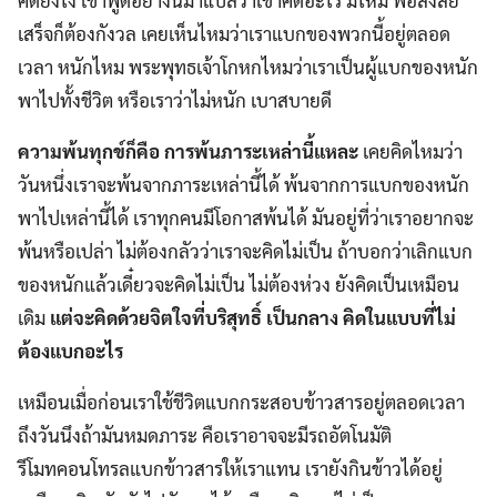
คิดยังไง เขาพูดอย่างนี้มาแปลว่าเขาคิดอะไร มีไหม พอสงสัย
เสร็จก็ต้องกังวล เคยเห็นไหมว่าเราแบกของพวกนี้อยู่ตลอด
เวลา หนักไหม พระพุทธเจ้าโกหกไหมว่าเราเป็นผู้แบกของหนัก
พาไปทั้งชีวิต หรือเราว่าไม่หนัก เบาสบายดี
ความพ้นทุกข์ก็คือ การพ้นภาระเหล่านี้แหละ
เคยคิดไหมว่า
วันหนึ่งเราจะพ้นจากภาระเหล่านี้ได้ พ้นจากการแบกของหนัก
พาไปเหล่านี้ได้ เราทุกคนมีโอกาสพ้นได้ มันอยู่ที่ว่าเราอยากจะ
พ้นหรือเปล่า ไม่ต้องกลัวว่าเราจะคิดไม่เป็น ถ้าบอกว่าเลิกแบก
ของหนักแล้วเดี๋ยวจะคิดไม่เป็น ไม่ต้องห่วง ยังคิดเป็นเหมือน
เดิม
แต่จะคิดด้วยจิตใจที่บริสุทธิ์ เป็นกลาง คิดในแบบที่ไม่
ต้องแบกอะไร
เหมือนเมื่อก่อนเราใช้ชีวิตแบกกระสอบข้าวสารอยู่ตลอดเวลา
ถึงวันนึงถ้ามันหมดภาระ คือเราอาจจะมีรถอัตโนมัติ
รีโมทคอนโทรลแบกข้าวสารให้เราแทน เรายังกินข้าวได้อยู่