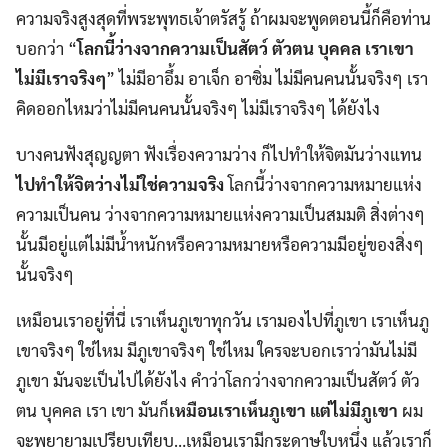
ความจริงสูงสุดที่พระพุทธเจ้าตรัสรู้ ถ้าผมจะพูดตอนนี้ก็คือท่าน
บอกว่า “
โลกนี้ว่างจากความเป็นสัตว์ ตัวตน บุคคล เราเขา
ไม่มีเราจริงๆ
” ไม่มีอาอึ้ม อาเจ็ก อาซิ่ม ไม่มีคนคนนั้นจริงๆ เรา
คิดออกไหมว่าไม่มีคนคนนั้นจริงๆ ไม่มีเราจริงๆ ได้ยังไง
บางคนฟังสุญญตา ฟังเรื่องความว่าง ก็ไปทำให้จิตมันว่างแทน
ไปทำให้จิตว่างไม่ใช่ความจริง
โลกนี้ว่างจากความหมายแห่ง
ความเป็นคน ว่างจากความหมายแห่งความเป็นสมมติ สิ่งต่างๆ
นั้นมีอยู่แต่ไม่มีน้ำหนักหรือความหมายหรือความมีอยู่ของสิ่งๆ
นั้นจริงๆ
เหมือนเราอยู่ที่นี่ เราเห็นภูเขาทุกวัน เรามองไปที่ภูเขา เราเห็นภู
เขาจริงๆ ใช่ไหม มีภูเขาจริงๆ ใช่ไหม ใครจะบอกเราว่ามันไม่มี
ภูเขา มันจะเป็นไปได้ยังไง คำว่าโลกว่างจากความเป็นสัตว์ ตัว
ตน บุคคล เรา เขา มันก็
เหมือนเราเห็นภูเขา แต่ไม่มีภูเขา
ผม
จะพยายามเปรียบเทียบ…เหมือนเรามีกระดาษใบหนึ่ง แล้วเราก็