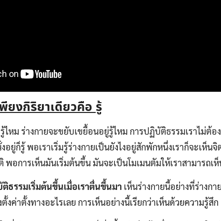
พียงกิริยาเดียวคือ รู้
อยู่รู้ไหม ร่างกายจะขยับเขยื้อนอยู่รู้ไหม การปฏิบัติธรรมเราไม่ต
 นั่งอยู่ก็รู้ พอเราเริ่มรู้ร่างกายเป็นยังไงอยู่สักพักหนึ่งเราก็จะเห็น
กติ พอการเห็นมันเริ่มต้นขึ้น มันจะเป็นโมเมนตัมให้เราสามารถเ
ติธรรมเริ่มต้นขึ้นเมื่อเราตื่นขึ้นมา
เห็นร่างกายนี้อย่างที่ร่างกาย
งตั้งค่าตั้งทางอะไรเลย การเห็นอย่างนี้เรียกว่าเห็นด้วยความรู้สึก 