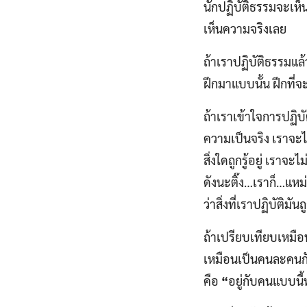
นักปฏิบัติธรรมจะเห็นแ
เห็นความจริงเลย
ถ้าเราปฏิบัติธรรมแล้ว
ฝึกมาแบบนั้น ฝึกที่จ
ถ้าเราเข้าใจการปฏิบ
ความเป็นจริง เราจะไ
สิ่งใดถูกรู้อยู่ เราจะ
ดังนะติ๊ง…เราก็…แหม่ 
ว่าสิ่งที่เราปฏิบัติมั
ถ้าเปรียบเทียบเหมือน 
เหมือนเป็นคนละคนกับท
คือ
“
อยู่กับคนแบบนี้