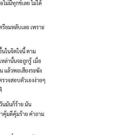
ไม่มีทุกข์เลย ไม่ได้
ก็เตรียมหลับเลย เพราะ
ึ้นในจิตใจนี้ ตาม
นั้นจะถูกรู้ เมื่อ
นมัน แล้วพอเสียงระฆัง
ีการตรวจสอบตัวเองง่ายๆ
ติ
ันมันก็ร้าย มัน
าคุ้มดีคุ้มร้าย คำถาม