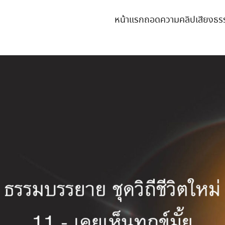
หน้าแรก
ถอดความคลิปเสียงธร
earch
r: