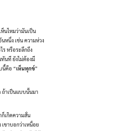
ยเห็นไหมว่ามันเป็น
ันหนึ่ง เช่น ความห่วง
ไร หรือระลึกถึง
ันที ยังไม่ต้องมี
ี้คือ “
เห็นทุกข์
”
 ถ้าเป็นแบบนั้นมา
ก็เกิดความสั่น
็น เขาบอกว่าเหนื่อย