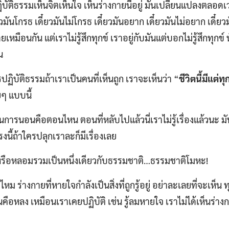
ฏิบัติธรรมเห็นจิตเห็นใจ เห็นร่างกายนี้อยู่ มันเปลี่ยนแปลงตลอด
ยวมันโกรธ เดี๋ยวมันไม่โกรธ เดี๋ยวมันอยาก เดี๋ยวมันไม่อยาก เดี๋ยวม
มร้ายเหมือนกัน แต่เราไม่รู้สึกทุกข์ เราอยู่กับมันแต่บอกไม่รู้สึกทุก
น
ฏิบัติธรรมถ้าเราเป็นคนที่เห็นถูก เราจะเห็นว่า “
ชีวิตนี้มีแต่ทุ
ยๆ แบบนี้
นการนอนคือตอนไหน ตอนที่หลับไปแล้วนี่เราไม่รู้เรื่องแล้วนะ 
รงนี้ถ้าใครปลุกเราละก็มีเรื่องเลย
ู่ไหม หรือหลอมรวมเป็นหนึ่งเดียวกับธรรมชาติ…ธรรมชาติโมหะ!
ม ร่างกายที่หายใจกำลังเป็นสิ่งที่ถูกรู้อยู่ อย่าละเลยที่จะเห็น ทุ
็นนั่นคือหลง เหมือนเราเคยปฏิบัติ เช่น รู้ลมหายใจ เราไม่ได้เห็นร่า