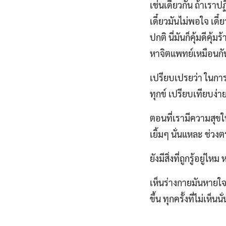
เช่นเดียวกัน ถ้าเราป
เดี๋ยวมันไม่พอใจ เดี๋
ปกติ นี่มันก็คุ้มดีคุ้
หาจิตแพทย์เหมือนกั
เปรียบเปรยว่า ในการป
ทุกข์ เปรียบเทียบง่า
ตอนที่เรามีความสุขใ
เยิ้มๆ นั่นแหละ ช่วงต
ยังมีสิ่งที่ถูกรู้อย
เห็นร่างกายมันหายใจไห
ขึ้น ทุกครั้งที่ไม่เห