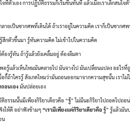
ใจที่ตัวเอง การปฏิบัติธรรมก็เริ่มขึ้นทันที แล้วเมื่อเราเลิกสนใจ
็กลายเป็นซากศพที่เดินได้ ถ้าเราอยู่ในความคิด เราก็เป็นซากศพที
ู้สึกตัวขึ้นมา รู้ทันความคิด ไม่เข้าไปในความคิด
็ต้องรู้ทัน ถ้ารู้แล้วยังเคลิ้มอยู่ ต้องลืมตา
้ พอรู้แล้วเห็นไหมมันคลายไป มันจางไป มันเปลี่ยนแปลง อะไรที่ถู
มื่อกี้ถ้าใครรู้ สังเกตไหมว่ามันถอนออกมาจากความสุขนั้น เรา
มันถอนเอง
มันปล่อยเอง
ติธรรมนั้นมีเพียงกิริยาเดียวคือ “
รู้
” ไม่มีนะกิริยาไปถอดไปถอนไ
ังให้ดี อย่าฟังข้ามๆ
“เรามีเพียงแค่กิริยาเดียวคือ รู้
” รู้แล้วมั
ถอน