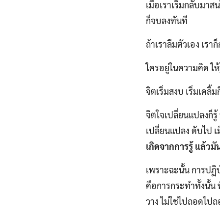
เมื่อเราเริ่มกลับมาสน
ก็จบลงทันที
ถ้าเราลืมตัวเอง เราก
ใครอยู่ในความคิด ให้ร
จิตเริ่มสงบ เริ่มเคลิ้มก
จิตใจเปลี่ยนแปลงก็รู
เปลี่ยนแปลง ดับไป เ
เกิดจากการรู้ แล้ว
เพราะฉะนั้น การปฏิบั
คือการกระทำทั้งนั้น ฟ
วาง ไม่ใช่ไปถอดไป