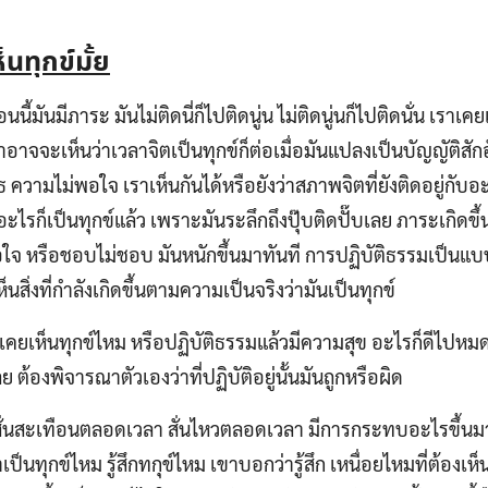
นทุกข์มั้ย
้มันมีภาระ มันไม่ติดนี่ก็ไปติดนู่น ไม่ติดนู่นก็ไปติดนั่น เราเค
าจจะเห็นว่าเวลาจิตเป็นทุกข์ก็ต่อเมื่อมันแปลงเป็นบัญญัติสักอ
ความไม่พอใจ เราเห็นกันได้หรือยังว่าสภาพจิตที่ยังติดอยู่กับอะ
ไรก็เป็นทุกข์แล้ว เพราะมันระลึกถึงปุ๊บติดปั๊บเลย ภาระเกิดขึ้นท
จ หรือชอบไม่ชอบ มันหนักขึ้นมาทันที การปฏิบัติธรรมเป็นแบบน
เห็นสิ่งที่กำลังเกิดขึ้นตามความเป็นจริงว่ามันเป็นทุกข์
เคยเห็นทุกข์ไหม หรือปฏิบัติธรรมแล้วมีความสุข อะไรก็ดีไปหมด
 ต้องพิจารณาตัวเองว่าที่ปฏิบัติอยู่นั้นมันถูกหรือผิด
นสั่นสะเทือนตลอดเวลา สั่นไหวตลอดเวลา มีการกระทบอะไรขึ้นมา
ป็นทุกข์ไหม รู้สึกทกุข์ไหม เขาบอกว่ารู้สึก เหนื่อยไหมที่ต้องเห