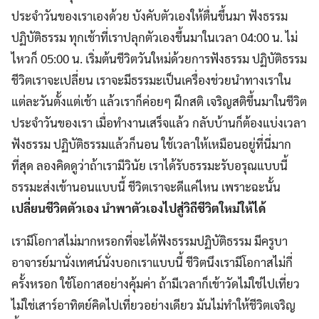
ประจำวันของเราเองด้วย บังคับตัวเองให้ตื่นขึ้นมา ฟังธรรม
ปฏิบัติธรรม ทุกเช้าที่เราปลุกตัวเองขึ้นมาในเวลา 04:00 น. ไม่
ไหวก็ 05:00 น. เริ่มต้นชีวิตวันใหม่ด้วยการฟังธรรม ปฏิบัติธรรม
ชีวิตเราจะเปลี่ยน เราจะมีธรรมะเป็นเครื่องช่วยนำทางเราใน
แต่ละวันตั้งแต่เช้า แล้วเราก็ค่อยๆ ฝึกสติ เจริญสติขึ้นมาในชีวิต
ประจำวันของเรา เมื่อทำงานเสร็จแล้ว กลับบ้านก็ต้องแบ่งเวลา
ฟังธรรม ปฏิบัติธรรมแล้วก็นอน ใช้เวลาให้เหมือนอยู่ที่นี่มาก
ที่สุด ลองคิดดูว่าถ้าเรามีวินัย เราได้รับธรรมะรับอรุณแบบนี้
ธรรมะส่งเข้านอนแบบนี้ ชีวิตเราจะดีแค่ไหน เพราะฉะนั้น
เปลี่ยนชีวิตตัวเอง นำพาตัวเองไปสู่วิถีชีวิตใหม่ให้ได้
เรามีโอกาสไม่มากหรอกที่จะได้ฟังธรรมปฏิบัติธรรม มีครูบา
อาจารย์มานั่งเทศน์นั่งบอกเราแบบนี้ ชีวิตนึงเรามีโอกาสไม่กี่
ครั้งหรอก ใช้โอกาสอย่างคุ้มค่า ถ้ามีเวลาก็เข้าวัดไม่ใช่ไปเที่ยว
ไม่ใช่เสาร์อาทิตย์คิดไปเที่ยวอย่างเดียว มันไม่ทำให้ชีวิตเจริญ