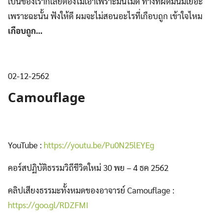
เป็นของเราก็เลยต้องไม่เอาเพราะมันไม่ดี ทางที่ผิดมันมีเยอะ
เพราะฉะนั้น ฟังให้ดี ผมจะไม่สอนอะไรที่เกือบถูก เข้าใจไหม
เกือบถูก
…
02-12-2562
Camouflage
YouTube :
https://youtu.be/Pu0N25lEYEg
คอร์สปฏิบัติธรรมวิถีชีวิตใหม่ 30 พย – 4 ธค 2562
คลิปเสียงธรรมะทั้งหมดของอาจารย์ Camouflage :
https://goo.gl/RDZFMI