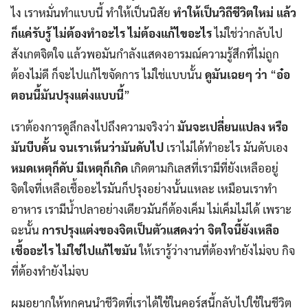
ไง เราหมั่นทำแบบนี้ ทำให้เป็นนิสัย
ทำให้เป็นวิถีชีวิตใหม่ แล้ว
ก็แค่รับรู้ ไม่ต้องทำอะไร ไม่ต้องแก้ไขอะไร
ไม่ใช่ว่ากลับไป
สังเกตจิตใจ แล้วพอมันกำลังแสดงอารมณ์ความรู้สึกที่ไม่ถูก
ต้องไม่ดี ก็จะไปแก้ไขจัดการ ไม่ใช่แบบนั้น
ดูมันเฉยๆ ว่า
“
อ๋อ
ตอนนี้มันปรุงแต่งแบบนี้
”
เราต้องการดูลึกลงไปถึงความจริงว่า
มันจะเปลี่ยนแปลง หรือ
มันบีบคั้น จนเราเห็นว่ามันดับไป
เราไม่ได้ทำอะไร มันดับเอง
หมดเหตุก็ดับ มีเหตุก็เกิด
เกิดตามกิเลสที่เรามีที่ยังเหลืออยู่
จิตใจที่เหลือเชื้ออะไรมันก็ปรุงอย่างนั้นแหละ เหมือนเราทำ
อาหาร เรามีน้ำปลาอย่างเดียวมันก็ต้องเค็ม ไม่เค็มไม่ได้ เพราะ
ฉะนั้น
การปรุงแต่งของจิตเป็นตัวแสดงว่า จิตใจนี้ยังเหลือ
เชื้ออะไร ไม่ใช่ไปแก้ไขมัน
ให้เรารู้ว่างานที่ต้องทำยังไม่จบ กิจ
ที่ต้องทำยังไม่จบ
ผมอยากให้ทุกคนนำชีวิตที่เราได้ใช้ในคอร์สนี้กลับไปใช้ในชีวิต