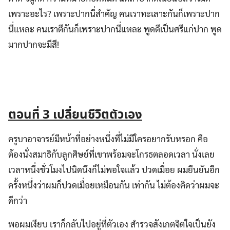
เพราะอะไร? เพราะปากนี่สำคัญ คนเราทะเลาะกันก็เพราะปาก
นี่แหละ คนเราตีกันก็เพราะปากนี่แหละ พูดดีเป็นศรีแก่ปาก พูด
มากปากจะมีสี!
ตอนที่ 3
เปลี่ยนชีวิตตัวเอง
ครูบาอาจารย์มีหน้าที่อย่างหนึ่งที่ไม่มีใครอยากรับหรอก คือ
ต้องนั่งสมาธิกับลูกศิษย์ที่เขาพร้อมจะโกรธตลอดเวลา นั่งเลย
เวลาหนึ่งชั่วโมงไปนิดนึงก็ไม่พอใจแล้ว ปวดเมื่อย ผมยืนยันอีก
ครั้งหนึ่งว่าผมก็ปวดเมื่อยเหมือนกัน เท่ากัน ไม่ต้องคิดว่าผมจะ
ดีกว่า
พอผมเงียบ เราก็กลับไปอยู่ที่ตัวเอง สำรวจสังเกตจิตใจเป็นยัง