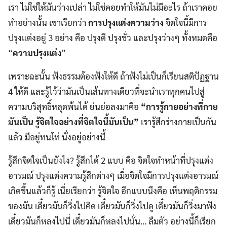
เรา ไม่ใช่ให้มันว่างเปล่า ไม่ใช่คอยทำให้มันไม่มีอะไร ถ้าเราคอย
ทำอย่างนั้น เขาเรียกว่า
การปรุงแต่งความว่าง
จิตใจนี้มีการ
ปรุงแต่งอยู่ 3 อย่าง คือ ปรุงดี ปรุงชั่ว และปรุงว่างๆ ทั้งหมดคือ
“
ความปรุงแต่ง
”
เพราะฉะนั้น ฟังธรรมต้องฟังให้ดี ถ้าฟังไม่เป็นก็เรียนสติปัฏฐาน
4 ให้ดี และรู้ไว้ว่ามันเป็นเส้นทางเดียวที่จะนำเราทุกคนไปสู่
ความบริสุทธิ์หลุดพ้นได้ ย่นย่อลงมาคือ
“การรู้กายอย่างที่กาย
มันเป็น รู้จิตใจอย่างที่จิตใจนี้มันเป็น”
เรารู้สึกร่างกายเป็นกัน
แล้ว มีอยู่ทนโท่ นั่งอยู่อย่างนี้
รู้สึกจิตใจเป็นยังไง? รู้สึกได้ 2 แบบ คือ จิตใจทําหน้าที่ปรุงแต่ง
อารมณ์ ปรุงแต่งความรู้สึกต่างๆ เมื่อจิตใจมีการปรุงแต่งอารมณ์
เกิดขึ้นแล้วก็รู้ เนี่ยเรียกว่า รู้จิตใจ อีกแบบนึงคือ เห็นพฤติกรรม
ของมัน เดี๋ยวมันก็วิ่งไปคิด เดี๋ยวมันก็วิ่งไปดู เดี๋ยวมันก็วิ่งมาฟัง
เดี๋ยวมันก็หลงไปนี่ เดี๋ยวมันก็หลงไปนั่น… ลืมตัว อย่างนี้ก็เรียก