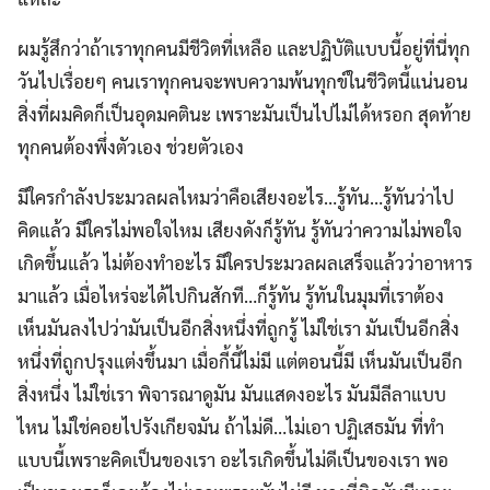
ผมรู้สึกว่าถ้าเราทุกคนมีชีวิตที่เหลือ และปฏิบัติแบบนี้อยู่ที่นี่ทุก
วันไปเรื่อยๆ คนเราทุกคนจะพบความพ้นทุกข์ในชีวิตนี้แน่นอน
สิ่งที่ผมคิดก็เป็นอุดมคตินะ เพราะมันเป็นไปไม่ได้หรอก สุดท้าย
ทุกคนต้องพึ่งตัวเอง ช่วยตัวเอง
มีใครกำลังประมวลผลไหมว่าคือเสียงอะไร…รู้ทัน…รู้ทันว่าไป
คิดแล้ว มีใครไม่พอใจไหม เสียงดังก็รู้ทัน รู้ทันว่าความไม่พอใจ
เกิดขึ้นแล้ว ไม่ต้องทำอะไร มีใครประมวลผลเสร็จแล้วว่าอาหาร
มาแล้ว เมื่อไหร่จะได้ไปกินสักที…ก็รู้ทัน รู้ทันในมุมที่เราต้อง
เห็นมันลงไปว่ามันเป็นอีกสิ่งหนึ่งที่ถูกรู้ ไม่ใช่เรา มันเป็นอีกสิ่ง
หนึ่งที่ถูกปรุงแต่งขึ้นมา เมื่อกี้นี้ไม่มี แต่ตอนนี้มี เห็นมันเป็นอีก
สิ่งหนึ่ง ไม่ใช่เรา พิจารณาดูมัน มันแสดงอะไร มันมีลีลาแบบ
ไหน ไม่ใช่คอยไปรังเกียจมัน ถ้าไม่ดี…ไม่เอา ปฏิเสธมัน ที่ทำ
แบบนี้เพราะคิดเป็นของเรา อะไรเกิดขึ้นไม่ดีเป็นของเรา พอ