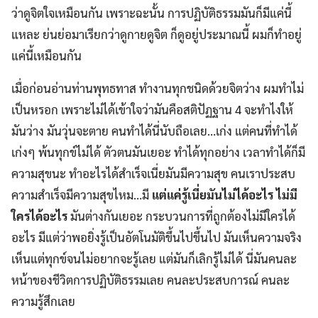
ว่าดูจิตใจเหมือนกัน เพราะฉะนั้น การปฏิบัติธรรมมันก็มีแค่นี้
แหละ ย่นย่อมาเรียกว่าดูกายดูจิต ก็ดูอยู่ประมาณนี้ ผมก็ทำอยู่
แค่นี้เหมือนกัน
เมื่อก่อนอ่านท่านพุทธทาส ทำงานทุกชนิดด้วยจิตว่าง ผมทำไม่
เป็นหรอก เพราะไม่ได้เข้าใจว่ามันคือสติปัฏฐาน 4 จะทำไงให้
มันว่าง มันวุ่นจะตาย คนทำได้นี่นับถือเลย…เก่ง แต่คนที่ทำได้
เก่งๆ พ้นทุกข์ไม่ได้ ตัวตนมันเยอะ ทำได้ทุกอย่าง เวลาทำได้ก็มี
ความสุขนะ ทำอะไรได้สำเร็จเนี่ยมันมีความสุข คนเราประสบ
ความสำเร็จมีความสุขไหม…มี
แต่แค่รู้เนี่ยมันไม่ได้อะไร
ไม่มี
ใครได้อะไร
มันต่างกันเยอะ กระบวนการที่ถูกต้องไม่มีใครได้
อะไร มีแต่ว่าพอยิ่งรู้เป็นอัตโนมัติขึ้นไปขึ้นไป มันเห็นความจริง
เห็นแต่ทุกข์จนไม่อยากจะรู้เลย แต่มันก็เลิกรู้ไม่ได้ นี่มันคนละ
หน้าของชีวิตการปฏิบัติธรรมเลย คนละประสบการณ์ คนละ
ความรู้สึกเลย