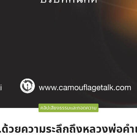
คลิปเสียงธรรมและถอดความ
.ด้วยความระลึกถึงหลวงพ่อคำเ