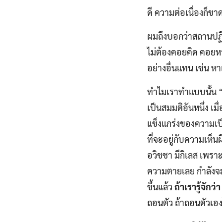
ดี ความต่อเนื่องก็ขา
ผมถึงบอกว่าสถานปฏิบ
ไม่ต้องคอยคิด คอยหา
อย่างอื่นแทน เช่น ห
ทำไมเราทำแบบนั้น 
เป็นสมมติอันหนึ่ง เมื
แข็งแกร่งของความเป็
ที่จะอยู่กับความเห็น
อวิชชา มีกิเลส เพรา
ความตายเลย กำลังจะต
ขึ้นแล้ว
ถ้าเรารู้จักว
ถอนตัว ถ้าถอนตัวเอง