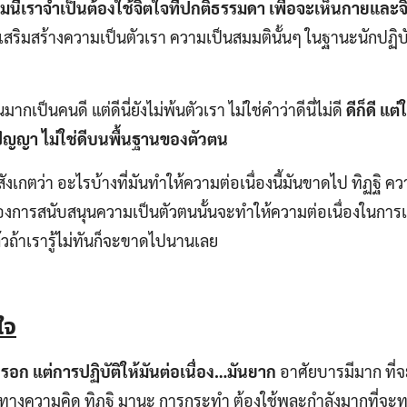
นี่เราจำเป็นต้องใช้จิตใจที่ปกติธรรมดา เพื่อจะเห็นกายและจ
งเสริมสร้างความเป็นตัวเรา ความเป็นสมมตินั้นๆ ในฐานะนักปฏิบั
กเป็นคนดี แต่ดีนี่ยังไม่พ้นตัวเรา ไม่ใช่คำว่าดีนี่ไม่ดี
ดีก็ดี แต
ัญญา ไม่ใช่ดีบนพื้นฐานของตัวตน
สังเกตว่า อะไรบ้างที่มันทำให้ความต่อเนื่องนี้มันขาดไป ทิฏฐิ 
งของการสนับสนุนความเป็นตัวตนนั้นจะทำให้ความต่อเนื่องในกา
้วถ้าเรารู้ไม่ทันก็จะขาดไปนานเลย
ใจ
กหรอก แต่การปฏิบัติให้มันต่อเนื่อง…มันยาก
อาศัยบารมีมาก ที่
้งทางความคิด ทิฏฐิ มานะ การกระทำ ต้องใช้พละกำลังมากที่