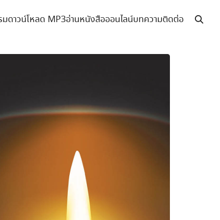
รม
ดาวน์โหลด MP3
อ่านหนังสือออนไลน์
บทความ
ติดต่อ