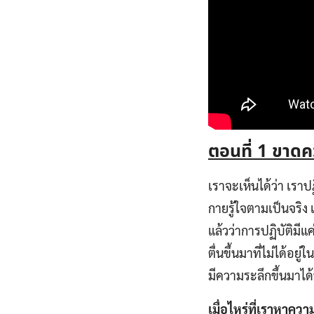
ตอนที่
1 ขาดคว
เราจะเห็นได้ว่า เราปฏิ
กายรู้ใจตามเป็นจริง แ
แล้วว่าการปฏิบัติมีแค
ตื่นขึ้นมาที่ไม่ได้อย
มีความระลึกขึ้นมาได
เมื่อไหร่ที่เราหาคว