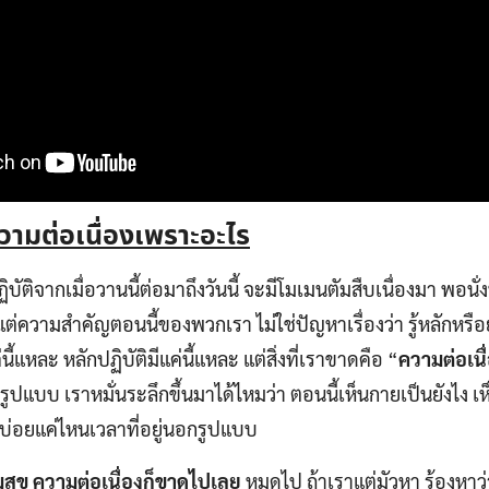
ามต่อเนื่องเพราะอะไร
บัติจากเมื่อวานนี้ต่อมาถึงวันนี้ จะมีโมเมนตัมสืบเนื่องมา พอนั่งปุ๊บ
ต่ความสำคัญตอนนี้ของพวกเรา ไม่ใช่ปัญหาเรื่องว่า รู้หลักหรือยัง
่นี้แหละ หลักปฏิบัติมีแค่นี้แหละ แต่สิ่งที่เราขาดคือ “
ความต่อเนื
ู่ในรูปแบบ เราหมั่นระลึกขึ้นมาได้ไหมว่า ตอนนี้เห็นกายเป็นยังไง เ
้บ่อยแค่ไหนเวลาที่อยู่นอกรูปแบบ
ามสุข ความต่อเนื่องก็ขาดไปเลย
หมดไป ถ้าเราแต่มัวหา ร้องหาว