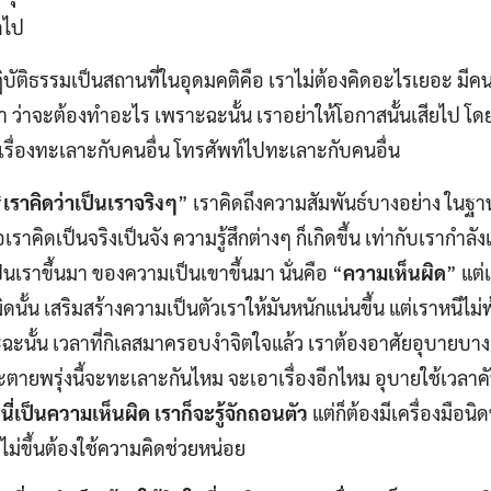
ดไป
ัติธรรมเป็นสถานที่ในอุดมคติคือ เราไม่ต้องคิดอะไรเยอะ มีคนด
 ว่าจะต้องทำอะไร เพราะฉะนั้น เราอย่าให้โอกาสนั้นเสียไป โดย
าเรื่องทะเลาะกับคนอื่น โทรศัพท์ไปทะเลาะกับคนอื่น
“
เราคิดว่าเป็นเราจริงๆ
” เราคิดถึงความสัมพันธ์บางอย่าง ใน
่อเราคิดเป็นจริงเป็นจัง ความรู้สึกต่างๆ ก็เกิดขึ้น เท่ากับเรากำล
นเราขึ้นมา ของความเป็นเขาขึ้นมา นั่นคือ “
ความเห็นผิด
” แต่เ
ผิดนั้น เสริมสร้างความเป็นตัวเราให้มันหนักแน่นขึ้น แต่เราหนีไม
ะฉะนั้น เวลาที่กิเลสมาครอบงำจิตใจแล้ว เราต้องอาศัยอุบายบางอย
ายพรุ่งนี้จะทะเลาะกันไหม จะเอาเรื่องอีกไหม อุบายใช้เวลาคั
่า นี่เป็นความเห็นผิด เราก็จะรู้จักถอนตัว
แต่ก็ต้องมีเครื่องมือ
ไม่ขึ้นต้องใช้ความคิดช่วยหน่อย