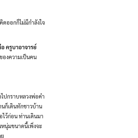
คิดออกก็ไม่มีกำลังใจ
ือ ครูบาอาจารย์
ียของความเป็นคน
อยากไปกราบหลวงพ่อคำ
านก็เดินทักชาวบ้าน
กรอไว้ก่อน ท่านเดินมา
หนุ่มขนาดนี้เพิ่งจะ
ลย