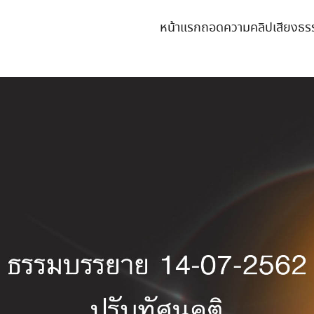
หน้าแรก
ถอดความคลิปเสียงธร
earch
r: