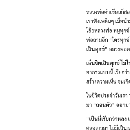
หลวงพ่อคำเขียนก็สอ
เราฟังเพลินๆ เมื่อนำม
โอ๊ยหลวงพ่อ หนูทุกข
พ่อถามอีก “ใครทุกข์
เป็นทุกข์
” หลวงพ่อตอ
เห็นจิตเป็นทุกข์ ไม่
อาการแบบนี้ เรียกว่า
สร้างความเห็น จนเกิ
ในชีวิตประจำวันเรา 
มา “
ถอนตัว
” ออกมา
“
เป็นนี่เรียกว่าหลง เ
ตลอดเวลา ไม่มีเป็นเล