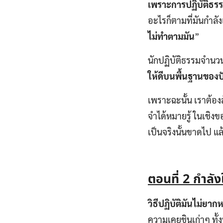
เพราะการปฏิบัติธรรม
อะไรก็ตามที่มันกำลั
ไม่ทำตามมัน
”
นักปฏิบัติธรรมจำนวนมา
ให้ดีบนพื้นฐานของป
เพราะฉะนั้น เราต้อง
จำได้หมายรู้ ในเชิ
เป็นจริงนั้นขาดไป แล
ตอนที่
2 กำลัง
วิธีปฏิบัติมันไม่ยา
ความเคยชินเก่าๆ ทั