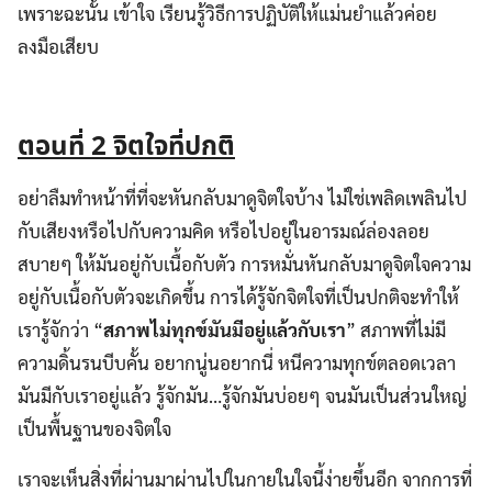
เพราะฉะนั้น เข้าใจ เรียนรู้วิธีการปฏิบัติให้แม่นยำแล้วค่อย
ลงมือเสียบ
ตอนที่
2 จิตใจที่ปกติ
อย่าลืมทำหน้าที่ที่จะหันกลับมาดูจิตใจบ้าง ไม่ใช่เพลิดเพลินไป
กับเสียงหรือไปกับความคิด หรือไปอยู่ในอารมณ์ล่องลอย
สบายๆ ให้มันอยู่กับเนื้อกับตัว การหมั่นหันกลับมาดูจิตใจความ
อยู่กับเนื้อกับตัวจะเกิดขึ้น การได้รู้จักจิตใจที่เป็นปกติจะทำให้
เรารู้จักว่า “
สภาพไม่ทุกข์มันมีอยู่แล้วกับเรา
” สภาพที่ไม่มี
ความดิ้นรนบีบคั้น อยากนู่นอยากนี่ หนีความทุกข์ตลอดเวลา
มันมีกับเราอยู่แล้ว รู้จักมัน…รู้จักมันบ่อยๆ จนมันเป็นส่วนใหญ่
เป็นพื้นฐานของจิตใจ
เราจะเห็นสิ่งที่ผ่านมาผ่านไปในกายในใจนี้ง่ายขึ้นอีก จากการที่