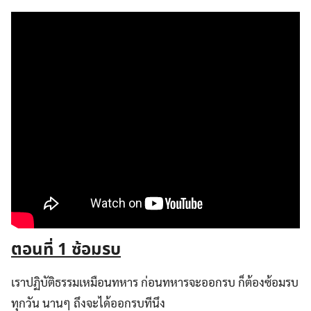
ตอนที่
1 ซ้อมรบ
เราปฏิบัติธรรมเหมือนทหาร ก่อนทหารจะออกรบ ก็ต้องซ้อมรบ
ทุกวัน นานๆ ถึงจะได้ออกรบทีนึง