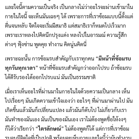
และใจนี้ตามความเป็นจริง เป็นกลางไม่ว่าอะไรจะผ่านเข้ามาใน
กายในใจนี้ จะเห็นมันเฉยๆ ได้ เพราะการที่เราซ้อมแบบนี้ตั้งแต่
ตื่นจนหลับ จิตใจจะเริ่มมีสมาธิ แต่สมาธิเราก็หมดไปเร็วมาก
เพราะเราหลงไปคิดนึกปรุงแต่ง หลงไปในอารมณ์ ความรู้สึก
ต่างๆ ฟุ้งซ่าน พูดคุย ทำงาน คิดนู่นคิดนี่
เพราะฉะนั้น การซ้อมรบสำคัญกับเราทุกคน “
มีหน้าที่ซ้อมรบ
ทุกวันทุกเวลา
” หน้าที่ซ้อมรบสำคัญกว่าออกไปรบ ถ้าซ้อมรบ
ได้ดีรับรองได้ออกไปรบแน่ มันเป็นธรรมชาติ
เมื่อเราเห็นอะไรที่ผ่านมาในกายในใจด้วยความเป็นกลาง เห็น
ไปเรื่อยๆ มันเกิดความเข้าใจเองว่า อะไรๆ ที่ผ่านมาผ่านไป มัน
เกิดขึ้นแล้วมันก็เปลี่ยนแปลง แล้วมันก็ดับไป ไม่เกี่ยวกับเรา
มันทำของมันเอง มันเป็นของมันเอง เราไม่ต้องพูดชื่อให้งงๆ
ก็ได้ว่าเรียกว่า “
ไตรลักษณ์
” ไม่ต้องพูดก็ได้ แต่การที่เราซ้อม
รบจนมีจิตใจที่เป็นปกติ พร้อมจะเห็นกายและใจนี้ว่ามันทำงาน