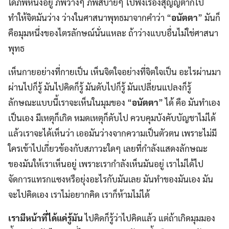
ใดภพหนึ่งอยู่ ภพว่างๆ ภพสบายๆ ไปฟังเรื่องสุญญตาก็ไป
ทำให้จิตมันว่าง ว่างในศาสนาพุทธมาจากคำว่า “
อนัตตา
” มันก็
คือมุมหนึ่งของไตรลักษณ์นั่นแหละ ถ้าว่างแบบอื่นไม่ใช่ศาสนา
พุทธ
เห็นกายอย่างที่กายเป็น เห็นจิตใจอย่างที่จิตใจเป็น อะไรผ่านมา
ผ่านไปก็รู้ มันไปคิดก็รู้ มันดับไปก็รู้ มันเปลี่ยนแปลงก็รู้
ลักษณะแบบนี้เราจะเห็นในมุมของ “
อนัตตา
” ได้ คือ มันทำเอง
เป็นเอง มีเหตุก็เกิด หมดเหตุก็ดับไป ควบคุมบังคับบัญชาไม่ได้
แล้วเราจะได้เห็นว่า เออมันว่างจากความเป็นตัวตน เพราะไม่มี
ใครเข้าไปเกี่ยวข้องกับสภาวะใดๆ เลยที่กำลังแสดงลักษณะ
ของมันให้เราเห็นอยู่ เพราะเรากำลังเห็นมันอยู่ เราไม่ได้ไป
จัดการแทรกแซงหรือยุ่งอะไรกับมันเลย มันทำของมันเอง มัน
จะไปคิดเอง เราไม่อยากคิด เราก็ห้ามไม่ได้
เรามีหน้าที่ได้แค่รู้มัน
ไปคิดก็รู้ว่าไปคิดแล้ว แต่ถ้าเกิดมุมมอง