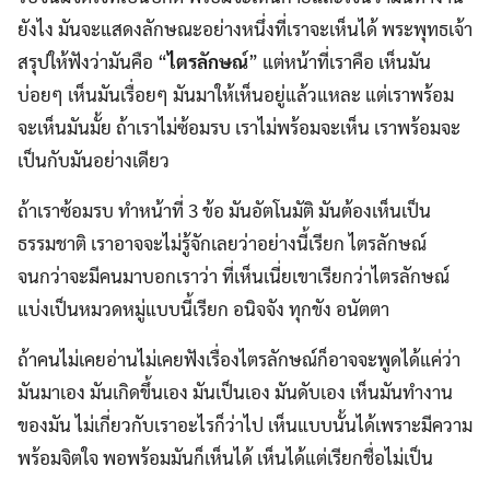
ยังไง มันจะแสดงลักษณะอย่างหนึ่งที่เราจะเห็นได้ พระพุทธเจ้า
สรุปให้ฟังว่ามันคือ “
ไตรลักษณ์
” แต่หน้าที่เราคือ เห็นมัน
บ่อยๆ เห็นมันเรื่อยๆ มันมาให้เห็นอยู่แล้วแหละ แต่เราพร้อม
จะเห็นมันมั้ย ถ้าเราไม่ซ้อมรบ เราไม่พร้อมจะเห็น เราพร้อมจะ
เป็นกับมันอย่างเดียว
ถ้าเราซ้อมรบ ทำหน้าที่ 3 ข้อ มันอัตโนมัติ มันต้องเห็นเป็น
ธรรมชาติ เราอาจจะไม่รู้จักเลยว่าอย่างนี้เรียก ไตรลักษณ์
จนกว่าจะมีคนมาบอกเราว่า ที่เห็นเนี่ยเขาเรียกว่าไตรลักษณ์
แบ่งเป็นหมวดหมู่แบบนี้เรียก อนิจจัง ทุกขัง อนัตตา
ถ้าคนไม่เคยอ่านไม่เคยฟังเรื่องไตรลักษณ์ก็อาจจะพูดได้แค่ว่า
มันมาเอง มันเกิดขึ้นเอง มันเป็นเอง มันดับเอง เห็นมันทำงาน
ของมัน ไม่เกี่ยวกับเราอะไรก็ว่าไป เห็นแบบนั้นได้เพราะมีความ
พร้อมจิตใจ พอพร้อมมันก็เห็นได้ เห็นได้แต่เรียกชื่อไม่เป็น