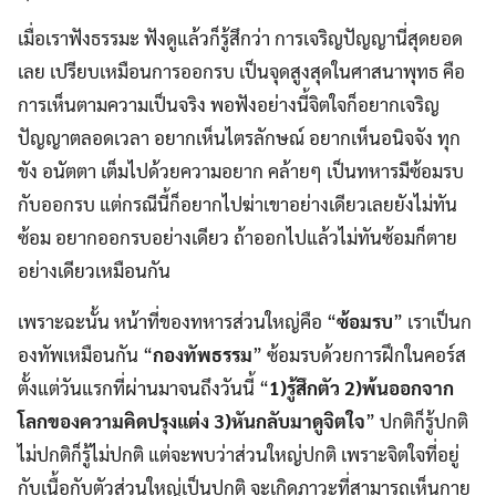
เมื่อเราฟังธรรมะ ฟังดูแล้วก็รู้สึกว่า การเจริญปัญญานี่สุดยอด
เลย เปรียบเหมือนการออกรบ เป็นจุดสูงสุดในศาสนาพุทธ คือ
การเห็นตามความเป็นจริง พอฟังอย่างนี้จิตใจก็อยากเจริญ
ปัญญาตลอดเวลา อยากเห็นไตรลักษณ์ อยากเห็นอนิจจัง ทุก
ขัง อนัตตา เต็มไปด้วยความอยาก คล้ายๆ เป็นทหารมีซ้อมรบ
กับออกรบ แต่กรณีนี้ก็อยากไปฆ่าเขาอย่างเดียวเลยยังไม่ทัน
ซ้อม อยากออกรบอย่างเดียว ถ้าออกไปแล้วไม่ทันซ้อมก็ตาย
อย่างเดียวเหมือนกัน
เพราะฉะนั้น หน้าที่ของทหารส่วนใหญ่คือ “
ซ้อมรบ
” เราเป็นก
องทัพเหมือนกัน “
กองทัพธรรม
” ซ้อมรบด้วยการฝึกในคอร์ส
ตั้งแต่วันแรกที่ผ่านมาจนถึงวันนี้ “
1)รู้สึกตัว 2)พ้นออกจาก
โลกของความคิดปรุงแต่ง 3)หันกลับมาดูจิตใจ
” ปกติก็รู้ปกติ
ไม่ปกติก็รู้ไม่ปกติ แต่จะพบว่าส่วนใหญ่ปกติ เพราะจิตใจที่อยู่
กับเนื้อกับตัวส่วนใหญ่เป็นปกติ จะเกิดภาวะที่สามารถเห็นกาย