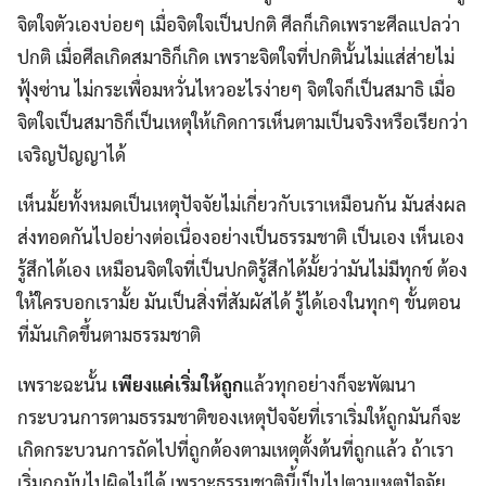
จิตใจตัวเองบ่อยๆ เมื่อจิตใจเป็นปกติ ศีลก็เกิดเพราะศีลแปลว่า
ปกติ เมื่อศีลเกิดสมาธิก็เกิด เพราะจิตใจที่ปกตินั้นไม่แส่ส่ายไม่
ฟุ้งซ่าน ไม่กระเพื่อมหวั่นไหวอะไรง่ายๆ จิตใจก็เป็นสมาธิ เมื่อ
จิตใจเป็นสมาธิก็เป็นเหตุให้เกิดการเห็นตามเป็นจริงหรือเรียกว่า
เจริญปัญญาได้
เห็นมั้ยทั้งหมดเป็นเหตุปัจจัยไม่เกี่ยวกับเราเหมือนกัน มันส่งผล
ส่งทอดกันไปอย่างต่อเนื่องอย่างเป็นธรรมชาติ เป็นเอง เห็นเอง
รู้สึกได้เอง เหมือนจิตใจที่เป็นปกติรู้สึกได้มั้ยว่ามันไม่มีทุกข์ ต้อง
ให้ใครบอกเรามั้ย มันเป็นสิ่งที่สัมผัสได้ รู้ได้เองในทุกๆ ขั้นตอน
ที่มันเกิดขึ้นตามธรรมชาติ
เพราะฉะนั้น
เพียงแค่เริ่มให้ถูก
แล้วทุกอย่างก็จะพัฒนา
กระบวนการตามธรรมชาติของเหตุปัจจัยที่เราเริ่มให้ถูกมันก็จะ
เกิดกระบวนการถัดไปที่ถูกต้องตามเหตุตั้งต้นที่ถูกแล้ว ถ้าเรา
เริ่มถูกมันไปผิดไม่ได้ เพราะธรรมชาตินี้เป็นไปตามเหตุปัจจัย