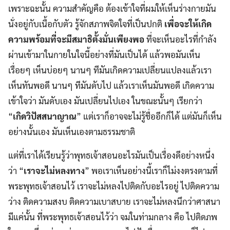
เพราะฉะนั้น ความสำคัญคือ ต้องเข้าใจที่ผมให้เห็นร่างกายมัน
นั่งอยู่กับเนื้อกับตัว รู้จักสภาพจิตใจที่เป็นปกติ
เพื่อจะให้เกิด
ความพร้อมที่จะมีสมาธิตั้งมั่นเพียงพอ
ที่จะเห็นอะไรที่กำลัง
ผ่านเข้ามาในกายในใจนี้อย่างที่มันเป็นได้ แล้วพอมันเห็น
เรื่อยๆ เห็นบ่อยๆ นานๆ ทีมันเกิดความเปลี่ยนแปลงแล้วเรา
เห็นทันพอดี นานๆ ทีมันดับไป แล้วเราเห็นมันพอดี เกิดความ
เข้าใจว่า มันดับเอง มันเปลี่ยนไปเอง ในขณะนั้นๆ เรียกว่า
“
เกิดวิปัสสนาญาณ
” แต่เราก็อาจจะไม่รู้ชื่ออีกก็ได้ แต่มันก็เห็น
อย่างนั้นเอง มันเห็นเองตามธรรมชาติ
แต่ที่เราได้เรียนรู้ว่าพุทธเจ้าสอนอะไรมันเป็นเรื่องดีอย่างหนึ่ง
ว่า “
เราจะไม่หลงทาง
” พอเราเห็นอย่างนี้เราก็ไม่งงตรงตามที่
พระพุทธเจ้าสอนไว้ เราจะไม่หลงไปติดกับอะไรอยู่ ไปติดความ
ว่าง ติดความสงบ ติดความเบาสบาย เราจะไม่หลงนึกว่าศาสนา
มีแค่นั้น ที่พระพุทธเจ้าสอนไว้ว่า จมในท่ามกลาง คือ ไปติดภพ