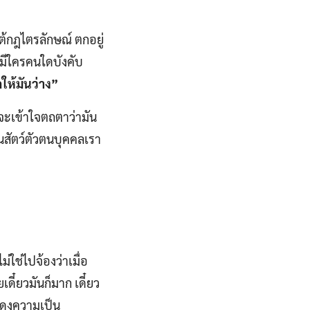
ต้กฎไตรลักษณ์ ตกอยู่
ม่มีใครคนใดบังคับ
ตให้มันว่าง”
ย จะเข้าใจตถตาว่ามัน
็นสัตว์ตัวตนบุคคลเรา
ม่ใช่ไปจ้องว่าเมื่อ
ดี๋ยวมันก็มาก เดี๋ยว
แสดงความเป็น