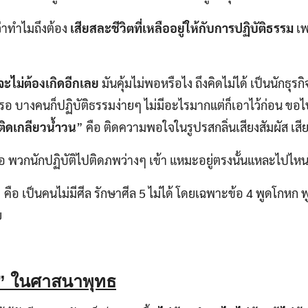
่าทำไมถึงต้อง
เสียสละชีวิตที่เหลืออยู่ให้กับการปฏิบัติธรรม
เพ
ี่จะไม่ต้องเกิดอีกเลย
มันคุ้มไม่พอหรือไง ถึงคิดไม่ได้ เป็นนักธุร
เหรอ บางคนก็ปฏิบัติธรรมง่ายๆ ไม่มีอะไรมากแต่ก็เอาไว้ก่อน ข
ติดเกลียวน้ำวน
” คือ ติดความพอใจในรูปรสกลิ่นเสียงสัมผัส เสีย
ือ พวกนักปฏิบัติไปติดภพว่างๆ เข้า แหมะอยู่ตรงนั้นแหละไปไหนไ
 คือ เป็นคนไม่มีศีล รักษาศีล 5 ไม่ได้ โดยเฉพาะข้อ 4 พูดโกหก พ
ย
ง” ในศาสนาพุทธ