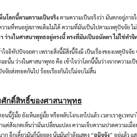
็นโลกนี้ตามความเป็นจริง
ตามความเป็นจริงว่า มันตกอยู่ภายใ
ความที่ทนอยู่สภาพเดิมไม่ได้ ความที่มันเป็นไปตามเหตุปัจจัย ไ
า ว่างในศาสนาพุทธอยู่ตรงนี้ ตรงที่มันเป็นอนัตตา ไม่ใช่ทำจิ
ใจอิทัปปัจจยตา เพราะสิ่งนี้มีสิ่งนี้จึงมี เป็นเรื่องของเหตุปัจจั
ะฉะนั้น ว่างในศาสนาพุทธ คือ เข้าใจว่าโลกนี้นั้นว่างจากความเป
ปัจจัยส่งทอดกันไป ร้อยเรียงกันไปไม่จบไม่สิ้น
ศักดิ์สิทธิ์ของศาสนาพุทธ
อนนี้รู้มั้ย ยังเห็นอยู่มั้ย หรือหลับโงกเงกไปแล้ว เวลาเราดูเวทนาไ
ราแค่สังเกตเห็นว่ามันเปลี่ยนแปลง ความเจ็บความปวดความเมื่อยเ
มาก อีกเดี๋ยวมันก็น้อยลง นั่นมันกำลังแสดง “
อนิจจัง
” อยู่แล้ว 