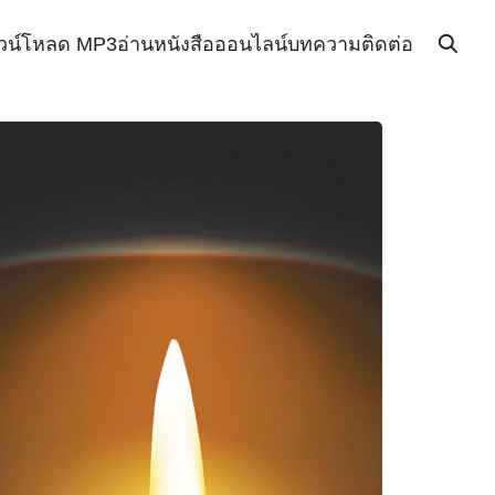
วน์โหลด MP3
อ่านหนังสือออนไลน์
บทความ
ติดต่อ