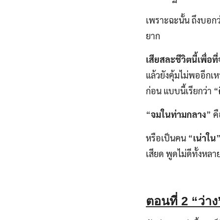
เพราะฉะนั้น ถึงบอกว
ยาก
เสียสละชีวิตนี้เพื่อท
แล้วยังคุ้มไม่พออีก
ก่อน แบบนี้เรียกว่า “
“
จมในท่ามกลาง
” ค
หรือเป็นคน “
เน่าใน
”
เสียด พูดไม่ดีทั้งหลา
ตอนที่
2 “ว่า