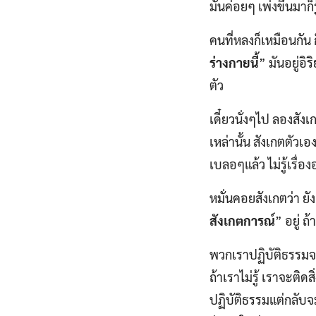
มันค่อยๆ เพ่งขึ้นมาก็ร
คนที่หลงก็เหมือนกัน 
ร่างกายนี้
” มันอยู่อิ
ตัว
เดี๋ยวนั่งๆไป ลองสั
เหล่านั้น สังเกตตัวเอง
เบลอๆแล้ว ไม่รู้เรื่อ
หมั่นคอยสังเกตว่า ยังเ
สังเกตการณ์
” อยู่ ถ
พวกเราปฏิบัติธรรมจะ
ถ้าเราไม่รู้ เราจะติดส
ปฏิบัติธรรมแต่กลับจ