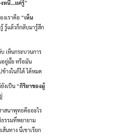
องหนี…แค่รู้
”
ของเราคือ “
เห็น
 รู้แล้วก็กลับมารู้สึก
หลับ เห็นกระบวนการ
อยู่มั้ย หรือมัน
ข้างในก็ได้ ได้หมด
่ยังเป็น “
กิริยาของผู้
ู่
องศาสนาพุทธคืออะไร
ิบัติธรรมที่พยายาม
ส้นทาง นี่เขาเรียก