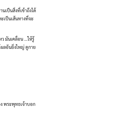
ป็นสิ่งที่เข้าถึงได้
หละเป็นเส้นทางที่จะ
หว มันเคลื่อน …ให้รู้
้ผลอันยิ่งใหญ่ ดูกาย
ห่วง พระพุทธเจ้าบอก