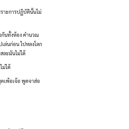
ราะการปฏิบัตินั้นไม่
กิจกันทั้งห้อง คำนวณ
อไปเล่นก่อน ไปหลงโลก
สละมันไม่ได้
ม่ได้
ูดเพ้อเจ้อ พูดจาส่อ