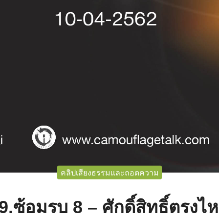
คลิปเสียงธรรมและถอดความ
9.ซ้อมรบ 8 – ศักดิ์สิทธิ์ตรงไ