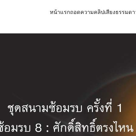
หน้าแรก
ถอดความคลิปเสียงธรรม
ดา
earch
r: