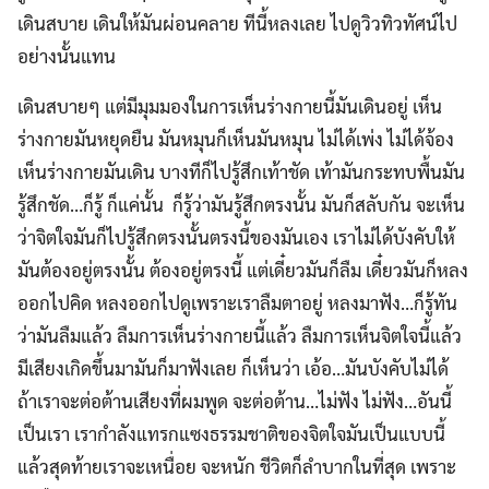
เดินสบาย เดินให้มันผ่อนคลาย ทีนี้หลงเลย ไปดูวิวทิวทัศน์ไป
อย่างนั้นแทน
เดินสบายๆ แต่มีมุมมองในการเห็นร่างกายนี้มันเดินอยู่ เห็น
ร่างกายมันหยุดยืน มันหมุนก็เห็นมันหมุน ไม่ได้เพ่ง ไม่ได้จ้อง
เห็นร่างกายมันเดิน บางทีก็ไปรู้สึกเท้าชัด เท้ามันกระทบพื้นมัน
รู้สึกชัด…ก็รู้ ก็แค่นั้น ก็รู้ว่ามันรู้สึกตรงนั้น มันก็สลับกัน จะเห็น
ว่าจิตใจมันก็ไปรู้สึกตรงนั้นตรงนี้ของมันเอง เราไม่ได้บังคับให้
มันต้องอยู่ตรงนั้น ต้องอยู่ตรงนี้ แต่เดี๋ยวมันก็ลืม เดี๋ยวมันก็หลง
ออกไปคิด หลงออกไปดูเพราะเราลืมตาอยู่ หลงมาฟัง…ก็รู้ทัน
ว่ามันลืมแล้ว ลืมการเห็นร่างกายนี้แล้ว ลืมการเห็นจิตใจนี้แล้ว
มีเสียงเกิดขึ้นมามันก็มาฟังเลย ก็เห็นว่า เอ้อ…มันบังคับไม่ได้
ถ้าเราจะต่อต้านเสียงที่ผมพูด จะต่อต้าน…ไม่ฟัง ไม่ฟัง…อันนี้
เป็นเรา เรากำลังแทรกแซงธรรมชาติของจิตใจมันเป็นแบบนี้
แล้วสุดท้ายเราจะเหนื่อย จะหนัก ชีวิตก็ลำบากในที่สุด เพราะ