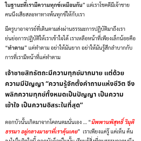
ในฐานะที่เรามีความทุกข์เหมือนกัน
” แต่เราโชคดีมีเจ้าชาย
คนนึงเสียสละหาทางพ้นทุกข์ให้กับเรา
มีครูบาอาจารย์ที่เดินตามส่งผ่านธรรมะการปฏิบัติมาถึงเรา
ย่นย่อการปฏิบัติให้เราเข้าใจได้ เราเหลือหน้าที่เพียงเล็กน้อยคือ
“
ทำตาม
” แค่ทำตาม อย่าให้มันยาก อย่าให้มันรู้สึกลำบากกับ
การที่เรามีหน้าที่แค่ทำตาม
เจ้าชายสิทธัตถะมีความทุกข์มากมาย แต่ด้วย
ความมีปัญญา
“
ความรู้จักตั้งคำถามแห่งชีวิต จึง
พลิกความทุกข์ทั้งหมดเป็นปัญญา เป็นความ
เข้าใจ เป็นความอิสระในที่สุด
”
ดอกบัวนั้นเกิดมาจากโคลนตมนั่นเอง … “
นิพพานพิสุทธิ์ วิมุติ
ธรรมา อยู่กลางมายาที่เราคุ้นเคย
” เราเพียงแค่รู้ แค่เห็น ค้น
ลงไปในจิตใจนี้ ดอกบัวก็อยู่ในนั้น เรียนรู้สิ่งที่คนธรรมดาคนนึง