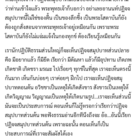
ว่าท่านเข้าใจแล้ว พระพุทธเจ้าก็บอกว่า อย่าเลยอานนท์ปฏิจจ
สมุปบาทนี้ไม่ใช่ของตื้น เป็นของลึกซึ้ง เป็นพระโสดาบันก็ยัง
ต้องถูกสั่งสอนจากพระพุทธเจ้าอยู่เหมือนกัน เพราะพระ
โสดาบันก็ยังไม่แจ่มแจ้งในกองทุกข์ ต้องเรียนรู้เหมือนกัน
เรานักปฏิบัติธรรมส่วนใหญ่ก็จะเห็นปฏิจจสมุปบาทส่วนปลาย
คือ มีอยากแล้ว ก็มียึด เรียกว่า มีตัณหา แล้วก็มีอุปทาน เกิดภพ
เกิดชาติ เกิดชรา มรณะ ไปเรื่อยๆ ทุกข์ในที่สุด เราจะเห็นตรงนี้
กันมาก เห็นกันบ่อยๆ เราค่อยๆ ฝึกไป เราจะเห็นปฏิจจสมุ
ปบาทตอนต้น อวิชชาเป็นเหตุให้เกิดสังขาร สังขารเป็นเหตุให้
เกิดวิญญาณ วิญญาณเป็นเหตุให้เกิดนามรูป…เราจะเห็นส่วนนี้
มันจะเป็นประสบการณ์ ตอนเห็นก็ไม่รู้หรอกว่าเรียกว่าปฏิจจ
สมุปบาทส่วนต้น พอฟังธรรมอ่านอีกทีนึงถึงจะ อ้อ…อันนี้เรียก
ปฏิจจสมุปบาทส่วนต้น เพราะฉะนั้น ตอนเห็นก็เป็น
ประสบการณ์ที่เราจะสัมผัสได้เอง