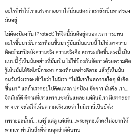
อะไรที่ทำให้เราแสวงหาอยากได้นั่นแสดงว่าเรายังเป็นทาสของ
มันอยู่
ไม่ต้องป้องกัน (Protect) ให้จิตนี้มันดีอยู่ตลอดเวลา กระทบ
อะไรขึ้นมา มันกระเทือนขึ้นมา รู้มันเป็นแบบนี้ ไม่ใช่เอาความ
คิดเข้ามาปิดบังความจริง ความจริงคือ สภาวะเกิดขึ้นตรงนี้ เป็น
แบบนี้ รู้เห็นมันอย่างที่มันเป็น ไม่ใช่ป้องกันจัดการด้วยความคิด
รู้เห็นมันให้จิตใจนี้กระทบกระเทือนอย่างอิสระ แล้วรู้เห็นมัน
จนวันนึงเราจะเข้าใจว่า ไม่มีเรา “
ไม่มีเราในสภาวะใดๆ ที่เกิด
ขึ้นมา
” แต่ถ้าเราคอยไปคิดแทรก ปกป้อง จัดการ นั่นคือ เรา…
จิตมันก็ดี ดีตามที่เราแทรกแซงนั่นแหละ แต่มันมีเรา มีเราตลอด
ทาง เราจะไม่ได้เห็นความจริงเลยว่า ไม่มีเรานี่เป็นยังไง
เพราะฉะนั้นก็… แค่รู้ แค่ดู แค่เห็น…พระพุทธเจ้าคงไม่อยากให้
พวกเราทำเกินสิ่งที่ท่านอุตส่าห์ค้นพบ