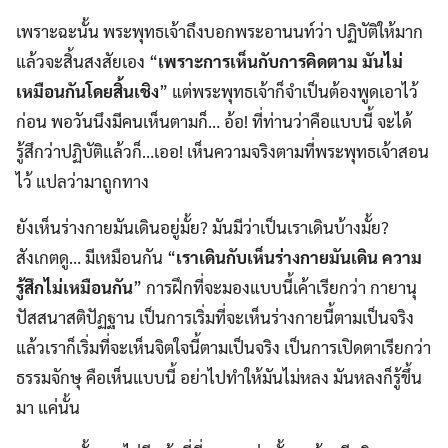
เพราะฉะนั้น พระพุทธเจ้าถึงบอกพระอานนท์ว่า ปฏิบัติให้มาก
แล้วจะสิ้นสงสัยเอง “
เพราะการเห็นกับการคิดตาม มันไม่
เหมือนกันโดยสิ้นเชิง
” แต่พระพุทธเจ้าก็จำเป็นต้องพูดเอาไว้
ก่อน พอวันนึงมีคนเห็นตามก็… อ้อ! ที่ท่านว่าคือแบบนี้ จะได้
รู้สึกว่าปฏิบัติแล้วก็…เออ! เห็นความจริงตามที่พระพุทธเจ้าสอน
ไว้ แปลว่ามาถูกทาง
ยังเห็นร่างกายมันเดินอยู่มั้ย? มันมีว่าเป็นเราเดินบ้างมั้ย?
สังเกตดู… มีเหมือนกัน “
เราเดินกับเห็นร่างกายมันเดิน ความ
รู้สึกไม่เหมือนกัน
” การฝึกที่จะมองแบบนี้เค้าเรียกว่า กายานุ
ปัสสนาสติปัฏฐาน เป็นการเริ่มที่จะเห็นร่างกายนี้ตามเป็นจริง
แล้วเราก็เริ่มที่จะเห็นจิตใจนี้ตามเป็นจริง เป็นการเปิดตาเรียกว่า
ธรรมจักษุ คือเห็นแบบนี้ อย่าไปทำให้มันไม่หลง มันหลงก็รู้ขึ้น
มา แค่นั้น