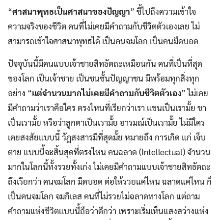
“
ศาสนาพุทธเป็นศาสนาของปัญญา
” ชี้ไปถึงความเข้าใจ
ความจริงของชีวิต คนที่ไม่เคยมีคำถามกับชีวิตตัวเองเลย ไม่
สามารถเข้าใจศาสนาพุทธได้ เป็นคนจมโลก เป็นคนมืดบอด
ปัจจุบันนี้มีคนแบบเจ้าชายสิทธัตถะเหมือนกัน คนที่เป็นที่สุด
ของโลก เป็นเจ้าชาย เป็นชนชั้นปัญญาชน มีพร้อมทุกสิ่งทุก
อย่าง “
แต่จำนวนมากไม่เคยมีคำถามกับชีวิตตัวเอง
” ไม่เคย
มีคำถามว่าเราคือใคร ตรงไหนที่เรียกว่าเรา แขนเป็นเรามั้ย ขา
เป็นเรามั้ย หรือว่าลูกตาเป็นเรามั้ย อารมณ์เป็นเรามั้ย ไม่มีใคร
เคยสงสัยแบบนี้ วัฏสงสารมีที่สุดมั้ย หมายถึง การเกิด แก่ เจ็บ
ตาย แบบนี้จะสิ้นสุดที่ตรงไหน คนฉลาด (Intellectual) จำนวน
มากในโลกนี้ทั้งรวยทั้งเก่ง ไม่เคยมีคำถามแบบเจ้าชายสิทธัตถะ
ถึงเรียกว่า คนจมโลก มืดบอด ต่อให้รวยแค่ไหน ฉลาดแค่ไหน ก็
เป็นคนจมโลก จมกิเลส คนที่ไม่รวยไม่ฉลาดทางโลก แต่ถาม
คำถามแห่งชีวิตแบบนี้ถือว่าดีกว่า เพราะเริ่มเห็นแสงสว่างแห่ง