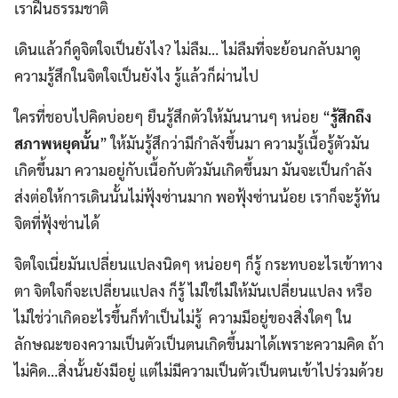
เราฝืนธรรมชาติ
เดินแล้วก็ดูจิตใจเป็นยังไง? ไม่ลืม… ไม่ลืมที่จะย้อนกลับมาดู
ความรู้สึกในจิตใจเป็นยังไง รู้แล้วก็ผ่านไป
ใครที่ชอบไปคิดบ่อยๆ ยืนรู้สึกตัวให้มันนานๆ หน่อย “
รู้สึกถึง
สภาพหยุดนั้น
” ให้มันรู้สึกว่ามีกำลังขึ้นมา ความรู้เนื้อรู้ตัวมัน
เกิดขึ้นมา ความอยู่กับเนื้อกับตัวมันเกิดขึ้นมา มันจะเป็นกำลัง
ส่งต่อให้การเดินนั้นไม่ฟุ้งซ่านมาก พอฟุ้งซ่านน้อย เราก็จะรู้ทัน
จิตที่ฟุ้งซ่านได้
จิตใจเนี่ยมันเปลี่ยนแปลงนิดๆ หน่อยๆ ก็รู้ กระทบอะไรเข้าทาง
ตา จิตใจก็จะเปลี่ยนแปลง ก็รู้ ไม่ใช่ไม่ให้มันเปลี่ยนแปลง หรือ
ไม่ใช่ว่าเกิดอะไรขึ้นก็ทำเป็นไม่รู้ ความมีอยู่ของสิ่งใดๆ ใน
ลักษณะของความเป็นตัวเป็นตนเกิดขึ้นมาได้เพราะความคิด ถ้า
ไม่คิด…สิ่งนั้นยังมีอยู่ แต่ไม่มีความเป็นตัวเป็นตนเข้าไปร่วมด้วย