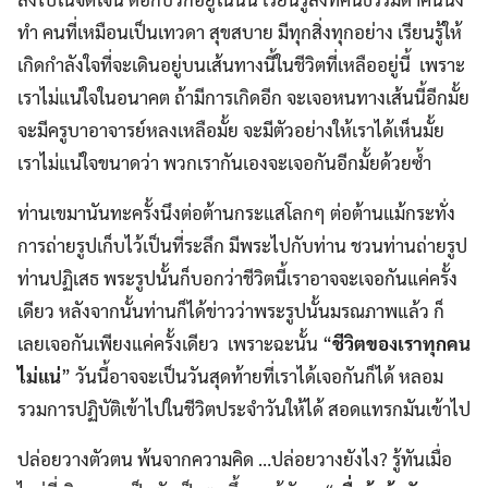
ทำ คนที่เหมือนเป็นเทวดา สุขสบาย มีทุกสิ่งทุกอย่าง เรียนรู้ให้
เกิดกำลังใจที่จะเดินอยู่บนเส้นทางนี้ในชีวิตที่เหลืออยู่นี้ เพราะ
เราไม่แน่ใจในอนาคต ถ้ามีการเกิดอีก จะเจอหนทางเส้นนี้อีกมั้ย
จะมีครูบาอาจารย์หลงเหลือมั้ย จะมีตัวอย่างให้เราได้เห็นมั้ย
เราไม่แน่ใจขนาดว่า พวกเรากันเองจะเจอกันอีกมั้ยด้วยซ้ำ
ท่านเขมานันทะครั้งนึงต่อต้านกระแสโลกๆ ต่อต้านแม้กระทั่ง
การถ่ายรูปเก็บไว้เป็นที่ระลึก มีพระไปกับท่าน ชวนท่านถ่ายรูป
ท่านปฏิเสธ พระรูปนั้นก็บอกว่าชีวิตนี้เราอาจจะเจอกันแค่ครั้ง
เดียว หลังจากนั้นท่านก็ได้ข่าวว่าพระรูปนั้นมรณภาพแล้ว ก็
เลยเจอกันเพียงแค่ครั้งเดียว เพราะฉะนั้น “
ชีวิตของเราทุกคน
ไม่แน่
” วันนี้อาจจะเป็นวันสุดท้ายที่เราได้เจอกันก็ได้ หลอม
รวมการปฏิบัติเข้าไปในชีวิตประจำวันให้ได้ สอดแทรกมันเข้าไป
ปล่อยวางตัวตน พ้นจากความคิด …ปล่อยวางยังไง? รู้ทันเมื่อ