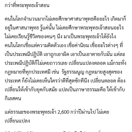
กว่าที่พระพุทธเจ้าสอน
คนในโลกจำนวนมากไม่เคยศึกษาศาสนาพุทธคืออะไร เกิดมาก็
อยู่ในศาสนาพุทธ รู้แค่นั้น ไม่เคยศึกษาพระพุทธเจ้าสอนอะไร
ไม่เคยเรียนรู้ชีวิตของคนๆ นึง มาเป็นพระพุทธเจ้าได้ยังไง
คนในโลกเชื่อแต่ความคิดตัวเอง เชื่อค่านิยม เชื่ออะไรต่างๆ ที่
เป็นประเพณีปฏิบัติ เอาถูกเอาผิด เอาเป็นเอาตายกับมัน แต่ละ
ประเพณีปฏิบัติก็ไม่เคยถาวรเลย เปลี่ยนแปลงตลอด แม้กระทั่ง
กฎหมายที่ทุกประเทศมี เช่น รัฐธรรมนูญ กฎหมายสูงสุดของ
ประเทศ ก็ยังไม่เคยเห็นใครว่าดีที่สุดซักทีนึง เปลี่ยนตลอด ต้อง
เปลี่ยนให้เข้ากับยุคกับสมัย แปลเป็นภาษาธรรมะคือ ให้เข้ากับ
กิเลสคน
แต่ธรรมะของพระพุทธเจ้า 2,600 กว่าปีผ่านไป ไม่เคย
เปลี่ยนแปลง