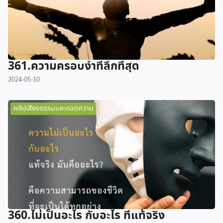
361.ความครอบงำที่ลึกที่สุด
2024-05-10
คลิปเสียงธรรมและถอดความ
360.ไม่เป็นอะไร กับอะไร ที่แท้จริง