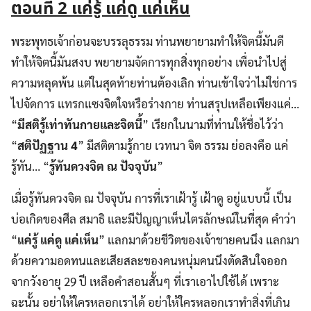
ตอนที่
2
แค่รู้ แค่ดู แค่เห็น
พระพุทธเจ้าก่อนจะบรรลุธรรม ท่านพยายามทำให้จิตนี้มันดี
ทำให้จิตนี้มันสงบ พยายามจัดการทุกสิ่งทุกอย่าง เพื่อนำไปสู่
ความหลุดพ้น แต่ในสุดท้ายท่านต้องเลิก ท่านเข้าใจว่าไม่ใช่การ
ไปจัดการ แทรกแซงจิตใจหรือร่างกาย ท่านสรุปเหลือเพียงแค่…
“
มีสติรู้เท่าทันกายและจิตนี้
” เรียกในนามที่ท่านให้ชื่อไว้ว่า
“
สติปัฏฐาน
4
” มีสติตามรู้กาย เวทนา จิต ธรรม ย่อลงคือ แค่
รู้ทัน… “
รู้ทันดวงจิต ณ ปัจจุบัน
”
เมื่อรู้ทันดวงจิต ณ ปัจจุบัน การที่เราเฝ้ารู้ เฝ้าดู อยู่แบบนี้ เป็น
บ่อเกิดของศีล สมาธิ และมีปัญญาเห็นไตรลักษณ์ในที่สุด คำว่า
“
แค่รู้ แค่ดู แค่เห็น
” แลกมาด้วยชีวิตของเจ้าชายคนนึง แลกมา
ด้วยความอดทนและเสียสละของคนหนุ่มคนนึงตัดสินใจออก
จากวังอายุ 29 ปี เหลือคำสอนสั้นๆ ที่เราเอาไปใช้ได้ เพราะ
ฉะนั้น อย่าให้ใครหลอกเราได้ อย่าให้ใครหลอกเราทำสิ่งที่เกิน