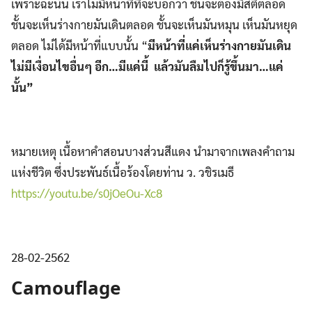
เพราะฉะนั้น เราไม่มีหน้าที่ที่จะบอกว่า ชั้นจะต้องมีสติตลอด
ชั้นจะเห็นร่างกายมันเดินตลอด ชั้นจะเห็นมันหมุน เห็นมันหยุด
ตลอด ไม่ได้มีหน้าที่แบบนั้น “
มีหน้าที่แค่เห็นร่างกายมันเดิน
ไม่มีเงื่อนไขอื่นๆ อีก
…มีแค่นี้ แล้วมันลืมไปก็รู้ขึ้นมา…แค่
นั้น
”
หมายเหตุ เนื้อหาคำสอนบางส่วนสีแดง นำมาจากเพลงคำถาม
แห่งชีวิต ซึ่งประพันธ์เนื้อร้องโดยท่าน ว. วชิรเมธี
https://youtu.be/s0jOeOu-Xc8
28-02-2562
Camouflage