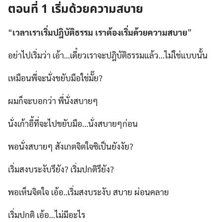
ตอนที่ 1 เริ่มด้วยความสบาย
“
เวลาเราเริ่มปฎิบัติธรรม เราต้องเริ่มด้วยความสบาย
”
อย่าไปเริ่มว่า เอ้า…เดี๋ยวเราจะปฎิบัติธรรมแล้ว…ไม่ใช่แบบนั้น
เหมือนพี่จะนั่งขยับมือใช่มั๊ย?
ผมก็จะบอกว่า พี่นั่งสบายๆ
นั่งเก้าอี้ที่จะไปขยับมือ…นั่งสบายๆก่อน
พอนั่งสบายๆ สังเกตจิตใจซิเป็นยังงัย?
เริ่มสงบระงับรึยัง? เริ่มปกติรึยัง?
พอเห็นจิตใจ เอ้อ..เริ่มสงบระงับ สบาย ผ่อนคลาย
เริ่มปกติ เอ้อ…ไม่มีอะไร