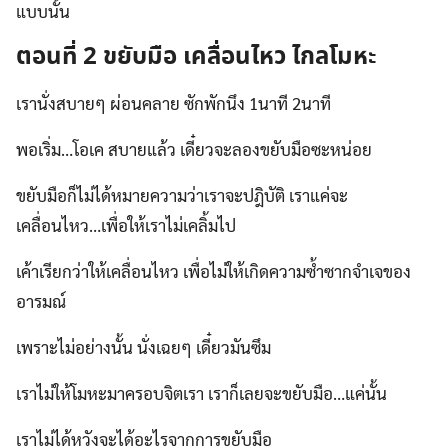
แบบนั้น
ตอนที่ 2 ขยับมือ เคลื่อนไหว ไกลโมหะ
เรานั่งสบายๆ ผ่อนคลาย ซักพักนึง 1นาที 2นาที
พอเริ่ม…โอเค สบายแล้ว เดี๋ยวจะลองขยับมือซะหน่อย
ขยับมือก็ไม่ได้หมายความว่าเราจะปฎิบัติ เราแค่จะ
เคลื่อนไหว…เพื่อให้เราไม่เคลิ้มไป
เค้าเรียกว่าให้เคลื่อนไหว เพื่อไม่ให้เกิดความซ้ำซากจำเจของ
อารมณ์
เพราะไม่อย่างนั้น นั่งเฉยๆ เดี๋ยวมันซึม
เราไม่ให้โมหะมาครอบจิตเรา เราก็เลยจะขยับมือ…แค่นั้น
เราไม่ได้หวังจะได้อะไรจากการขยับมือ