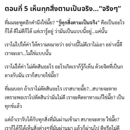
ตอนที่ 5 เห็นทุกสิ่งตามเป็นจริง…“จริงๆ”
ที่ผมจะพูดอีกคำนึงใช่มั๊ย? “
รู้ทุกสิ่งตามเป็นจริง
” คือเป็นอะไร
ก็ได้ ดีไม่ดีก็ได้ แต่เรารู้อยู่ ว่ามันเป็นแบบนี้อยู่…แค่นั้น
เราไม่ไปให้ค่า ให้ความหมายว่า อย่างนี้ไม่ดีเราไม่เอา อย่างนี้ดี
เราจะเอา…ไม่ใช่แบบนั้น
เราไม่ให้ค่า ไม่ตัดสินอะไร อะไรเกิดเราก็รู้ก็เห็น ด้วยจิตที่เป็นก
ลางกับมัน เราก็สบายใช่มั๊ย?
ที่ผมบอก ถ้าเราไม่ตัดสินอะไร เราสบายมั๊ย?…สบายจะตาย
เพราะพอเราไปตัดสินว่ามันไม่ดี เราจะคิดหาทางแก้ใช่มั๊ย? เป็น
ทุกข์แล้ว
แต่ถ้าเรารับได้กับทุกสิ่งที่มันผ่านเข้ามา สบายจะตาย ใช่มั๊ย?
เราก็ได้รู้ได้เห็นสิ่งต่างๆที่มันผ่านมา แล้วก็ผ่านไป ดีหรือไม่ดี