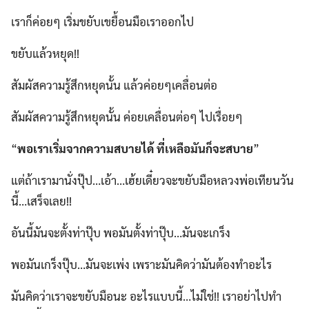
เราก็ค่อยๆ เริ่มขยับเขยื้อนมือเราออกไป
ขยับแล้วหยุด!!
สัมผัสความรู้สึกหยุดนั้น แล้วค่อยๆเคลื่อนต่อ
สัมผัสความรู้สึกหยุดนั้น ค่อยเคลื่อนต่อๆ ไปเรื่อยๆ
“
พอเราเริ่มจากความสบายได้ ที่เหลือมันก็จะสบาย
”
แต่ถ้าเรามานั่งปุ๊ป…เอ้า…เฮ้ยเดี๋ยวจะขยับมือหลวงพ่อเทียนวัน
นี้…เสร็จเลย!!
อันนี้มันจะตั้งท่าปุ๊บ พอมันตั้งท่าปุ๊บ…มันจะเกร็ง
พอมันเกร็งปุ๊บ…มันจะเพ่ง เพราะมันคิดว่ามันต้องทำอะไร
มันคิดว่าเราจะขยับมือนะ อะไรแบบนี้…ไม่ใช่!! เราอย่าไปทำ