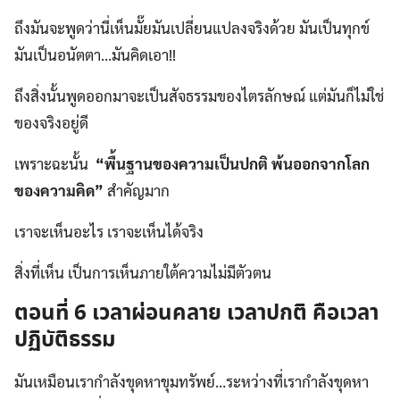
ถึงมันจะพูดว่านี่เห็นมั๊ยมันเปลี่ยนแปลงจริงด้วย มันเป็นทุกข์
มันเป็นอนัตตา…มันคิดเอา!!
ถึงสิ่งนั้นพูดออกมาจะเป็นสัจธรรมของไตรลักษณ์ แต่มันก็ไม่ใช่
ของจริงอยู่ดี
เพราะฉะนั้น
“พื้นฐานของความเป็นปกติ พ้นออกจากโลก
ของความคิด”
สำคัญมาก
เราจะเห็นอะไร เราจะเห็นได้จริง
สิ่งที่เห็น เป็นการเห็นภายใต้ความไม่มีตัวตน
ตอนที่ 6 เวลาผ่อนคลาย เวลาปกติ คือเวลา
ปฏิบัติธรรม
มันเหมือนเรากำลังขุดหาขุมทรัพย์…ระหว่างที่เรากำลังขุดหา