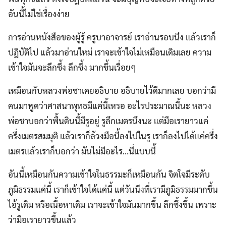
อันนี้ไม่ใช่เรื่องง่าย
การอ่านหนังสือของผู้รู้ ครูบาอาจารย์ เราอ่านรอบนึง แล้วเราก็
ปฎิบัติไป แล้วมาอ่านใหม่ เราจะเข้าใจไม่เหมือนเดิมเลย ความ
เข้าใจมันจะลึกซึ้ง ลึกซึ้ง มากขึ้นเรื่อยๆ
เหมือนกับหลวงพ่อชาเคยอธิบาย อธิบายไว้ดีมากเลย บอกว่ามี
คนมาพูดว่าศาสนาพุทธมีแค่นี้เหรอ อะไรประมาณนี้นะ หลวง
พ่อชาบอกว่าพื้นดินนี้มีรูอยู่ รูลึกเมตรนึงนะ แต่มือเรายาวแค่
ครึ่งเมตรสมมุติ แล้วเราก็ล้วงมือนี้ลงไปในรู เราก็ลงไปได้แค่ครึ่ง
เมตรแล้วเราก็บอกว่า มันไม่มีอะไร…นี่แบบนี้
อันนี้เหมือนกันความเข้าใจในธรรมะก็เหมือนกัน จิตใจมีระดับ
ภูมิธรรมแค่นี้ เราก็เข้าใจได้แค่นี้ แต่วันนึงที่เรามีภูมิธรรมมากขึ้น
ไอ้รูเดิม หรือเนื้อหาเดิม เราจะเข้าใจมันมากขึ้น ลึกซึ้งขึ้น เพราะ
ว่ามือเรายาวขึ้นแล้ว