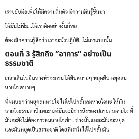
เราขยับมือเพื่อให้มีความตื่นตัว มีความตื่นรู้ขึ้นมา
ให้มันไม่ซึม…ให้เราคิดอย่างงั้นก็พอ
ต้องเลิกความรู้สึกว่า เราจะนั่งปฎิบัติ…ไม่เอาแบบนั้น
ตอนที่ 3 รู้สึกถึง ”อาการ” อย่างเป็น
ธรรมชาติ
เวลาเดินไปยืนทางหัวจงกรม ให้ยืนสบายๆ หยุดยืน หยุดลม
หายใจ สบายๆ
ที่ผมบอกว่าหยุดลมหายใจ ไม่ใช่ไปกลั้นลมหายใจนะ ให้มัน
หายใจธรรมดานี่แหละ แต่มันจะมีช่วงนึงของปลายลมหายใจ ที่
มันจะยังไม่ต้องการลมหายใจเข้า…ช่วงนั้นแหละมันจะหยุด
และมันหยุดเป็นธรรมชาติ โดยที่เราไม่ได้ไปกลั้นมัน