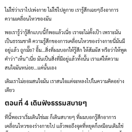
ไม่ใช่ว่าเราไปเพ่งกาย ไม่ใช่ไปดูกาย เรารู้สึกเฉยๆถึงอาการ
ความเคลื่อนไหวของมัน
พอเรารู้ว่ารู้สึกแบบนี้ก็พอแล้วเนี่ย เราจะไม่ตั้งเป้า เพราะมัน
เป็นธรรมชาติ ความรู้สึกของการเคลื่อนไหวของร่างกายนี่มันมี
อยู่แล้ว ถูกมั๊ย? อื้ม…สิ่งที่ผมบอกให้รู้สึก ให้สัมผัส หรือว่าให้พูด
คำว่า”เห็น”เนี่ย มันเป็นสิ่งที่มีอยู่แล้วทั้งนั้น เราแค่ให้ความ
สนใจมันหน่อย…แค่นั้นเอง
เดิมเราไม่ยอมสนใจมัน เราสนใจแต่จะหลงไปในความคิดอย่าง
เดียว
ตอนที่ 4 เดินฟังธรรมสบายๆ
ทีนี้พอเราเริ่มเดินใช่มะ ก็เดินสบายๆ ที่ผมบอกรู้สึกอาการ
เคลื่อนไหวของร่างกายไป แล้วพอถึงจุดที่หยุดก็เหมือนเดิมใช่