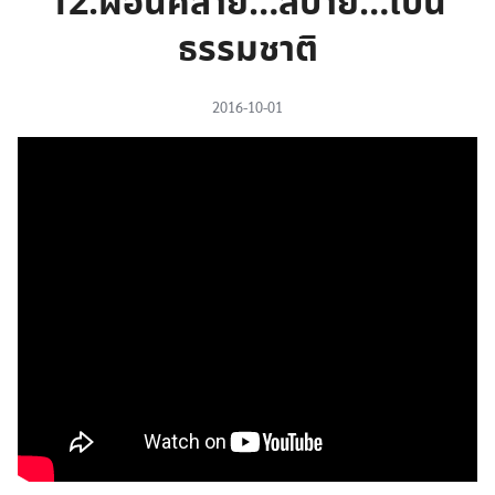
12.ผ่อนคลาย…สบาย…เป็น
ธรรมชาติ
2016-10-01