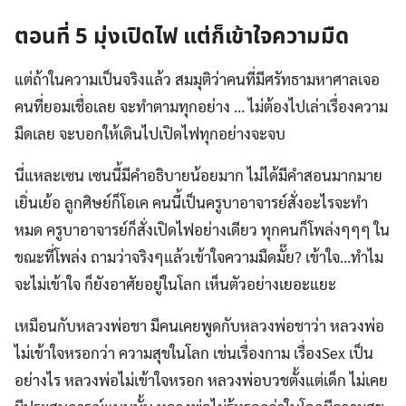
ตอนที่ 5 มุ่งเปิดไฟ แต่ก็เข้าใจความมืด
แต่ถ้าในความเป็นจริงแล้ว สมมุติว่าคนที่มีศรัทธามหาศาลเจอ
คนที่ยอมเชื่อเลย จะทำตามทุกอย่าง … ไม่ต้องไปเล่าเรื่องความ
มืดเลย จะบอกให้เดินไปเปิดไฟทุกอย่างจะจบ
นี่แหละเซน เซนนี้มีคำอธิบายน้อยมาก ไม่ได้มีคำสอนมากมาย
เยิ่นเย้อ ลูกศิษย์ก็โอเค คนนี้เป็นครูบาอาจารย์สั่งอะไรจะทำ
หมด ครูบาอาจารย์ก็สั่งเปิดไฟอย่างเดียว ทุกคนก็โพล่งๆๆๆ ใน
ขณะที่โพล่ง ถามว่าจริงๆแล้วเข้าใจความมืดมั๊ย? เข้าใจ…ทำไม
จะไม่เข้าใจ ก็ยังอาศัยอยู่ในโลก เห็นตัวอย่างเยอะแยะ
เหมือนกับหลวงพ่อชา มีคนเคยพูดกับหลวงพ่อชาว่า หลวงพ่อ
ไม่เข้าใจหรอกว่า ความสุขในโลก เช่นเรื่องกาม เรื่องSex เป็น
อย่างไร หลวงพ่อไม่เข้าใจหรอก หลวงพ่อบวชตั้งแต่เด็ก ไม่เคย