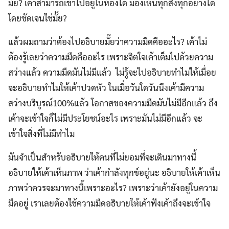
มั๊ย? เค้าสามารถเข้าไปอยู่ในห้องได้ มองเห็นทุกสิ่งทุกอย่างได้
โดยชัดเจนใช่มั๊ย?
แล้วผมถามว่าต้องไปอธิบายมั๊ยว่าความมืดคืออะไร? เค้าไม่
ต้องรู้เลยว่าความมืดคืออะไร เพราะจิตใจเค้าเต็มไปด้วยความ
สว่างแล้ว ความมืดมันไม่มีแล้ว ไม่รู้จะไปอธิบายทำไมให้เมื่อย
จะอธิบายทำไมให้เค้าปวดหัว ในเมื่อวันใดวันนึงเค้ามีความ
สว่างบริบูรณ์100%แล้ว โอกาสของความมืดมันไม่มีอีกแล้ว ถึง
เค้าจะเข้าใจก็ไม่มีประโยชน์อะไร เพราะมันไม่มีอีกแล้ว จะ
เข้าใจสิ่งที่ไม่มีทำไม
มันจำเป็นสำหรับอธิบายให้คนที่ไม่ยอมที่จะเดินมาทางนี้
อธิบายให้เค้าเห็นภาพ ว่าเค้ากำลังทุกข์อยู่นะ อธิบายให้เค้าเห็น
ภาพว่าควรจะมาทางนี้เพราะอะไร? เพราะว่าเค้ายังอยู่ในความ
มืดอยู่ เราเลยต้องใช้ความมืดอธิบายให้เค้าฟังเค้าถึงจะเข้าใจ