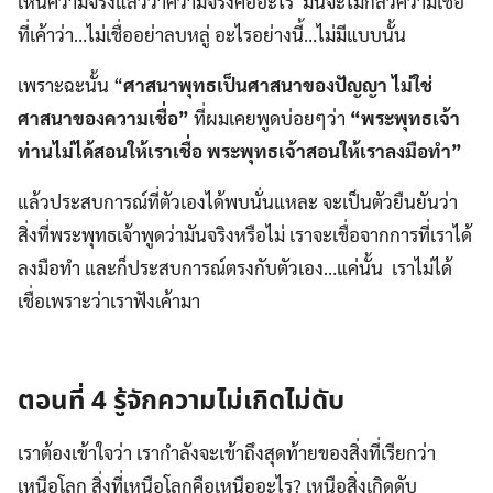
เห็นความจริงแล้วว่าความจริงคืออะไร มันจะไม่กลัวความเชื่อ
ที่เค้าว่า…ไม่เชื่ออย่าลบหลู่ อะไรอย่างนี้…ไม่มีแบบนั้น
เพราะฉะนั้น “
ศาสนาพุทธเป็นศาสนาของปัญญา ไม่ใช่
ศาสนาของความเชื่อ”
ที่ผมเคยพูดบ่อยๆว่า
“พระพุทธเจ้า
ท่านไม่ได้สอนให้เราเชื่อ พระพุทธเจ้าสอนให้เราลงมือทำ”
แล้วประสบการณ์ที่ตัวเองได้พบนั่นแหละ จะเป็นตัวยืนยันว่า
สิ่งที่พระพุทธเจ้าพูดว่ามันจริงหรือไม่ เราจะเชื่อจากการที่เราได้
ลงมือทำ และก็ประสบการณ์ตรงกับตัวเอง…แค่นั้น เราไม่ได้
เชื่อเพราะว่าเราฟังเค้ามา
ตอนที่ 4 รู้จักความไม่เกิดไม่ดับ
เราต้องเข้าใจว่า เรากำลังจะเข้าถึงสุดท้ายของสิ่งที่เรียกว่า
เหนือโลก สิ่งที่เหนือโลกคือเหนืออะไร? เหนือสิ่งเกิดดับ