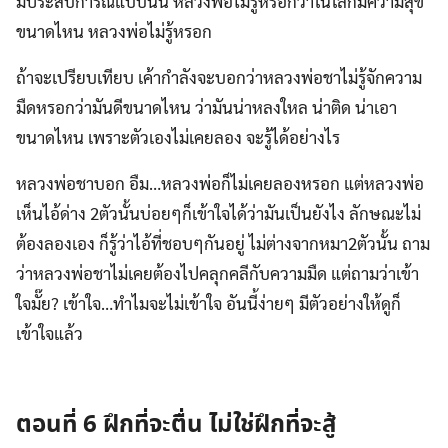
มีประสบการณ์แบบนั้น หลวงพ่อไม่รู้หรอกว่าในโลกมีความสุข
ขนาดไหน หลวงพ่อไม่รู้หรอก
ถ้าจะเปรียบเทียบ เค้ากำลังจะบอกว่าหลวงพ่อชาไม่รู้จักความ
มืดหรอกว่ามันดีขนาดไหน ว่ามันน่าหลงใหล น่าติด น่าเอา
ขนาดไหน เพราะตัวเองไม่เคยลอง จะรู้ได้อย่างไร
หลวงพ่อชาบอก อืม…หลวงพ่อก็ไม่เคยลองหรอก แต่หลวงพ่อ
เห็นไอ้ด่าง 2ตัวนั้นบ่อยๆก็เข้าใจได้ว่ามันเป็นยังไง ลักษณะไม่
ต้องลองเอง ก็รู้ว่าไอ้ที่ชอบๆกันอยู่ ไม่ต่างจากหมา2ตัวนั้น ถาม
ว่าหลวงพ่อชาไม่เคยต้องไปคลุกคลีกับความมืด แต่ถามว่าเข้า
ใจมั๊ย? เข้าใจ…ทำไมจะไม่เข้าใจ อันนี้ง่ายๆ มีตัวอย่างให้ดูก็
เข้าใจแล้ว
ตอนที่ 6 ฝึกที่จะตื่น ไม่ใช่ฝึกที่จะสู้