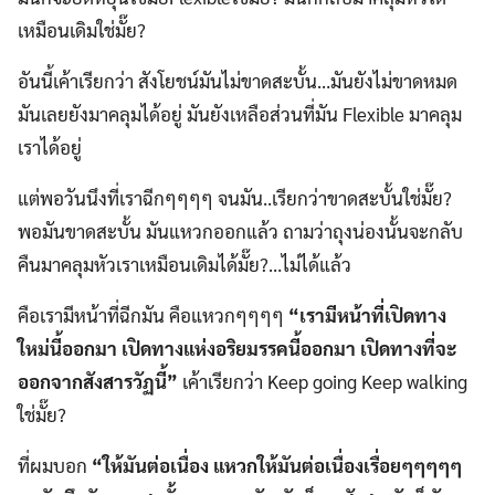
เหมือนเดิมใช่มั๊ย?
อันนี้เค้าเรียกว่า สังโยชน์มันไม่ขาดสะบั้น…มันยังไม่ขาดหมด
มันเลยยังมาคลุมได้อยู่ มันยังเหลือส่วนที่มัน Flexible มาคลุม
เราได้อยู่
แต่พอวันนึงที่เราฉีกๆๆๆๆ จนมัน..เรียกว่าขาดสะบั้นใช่มั๊ย?
พอมันขาดสะบั้น มันแหวกออกแล้ว ถามว่าถุงน่องนั้นจะกลับ
คืนมาคลุมหัวเราเหมือนเดิมได้มั๊ย?…ไม่ได้แล้ว
คือเรามีหน้าที่ฉีกมัน คือแหวกๆๆๆๆ
“เรามีหน้าที่เปิดทาง
ใหม่นี้ออกมา เปิดทางแห่งอริยมรรคนี้ออกมา เปิดทางที่จะ
ออกจากสังสารวัฏนี้”
เค้าเรียกว่า Keep going Keep walking
ใช่มั๊ย?
ที่ผมบอก
“ให้มันต่อเนื่อง แหวกให้มันต่อเนื่องเรื่อยๆๆๆๆๆ