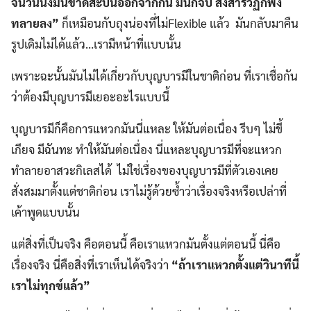
จนวันนึงมันขาดสะบั้นออกจากกัน มันก็จบ สังสารวัฏก็พัง
ทลายลง”
ก็เหมือนกับถุงน่องที่ไม่Flexible แล้ว มันกลับมาคืน
รูปเดิมไม่ได้แล้ว…เรามีหน้าที่แบบนั้น
เพราะฉะนั้นมันไม่ได้เกี่ยวกับบุญบารมีในชาติก่อน ที่เราเชื่อกัน
ว่าต้องมีบุญบารมีเยอะอะไรแบบนี้
บุญบารมีก็คือการแหวกมันนี่แหละ ให้มันต่อเนื่อง รีบๆ ไม่ขี้
เกียจ มีฉันทะ ทำให้มันต่อเนื่อง นี่แหละบุญบารมีที่จะแหวก
ทำลายอาสวะกิเลสได้ ไม่ใช่เรื่องของบุญบารมีที่ตัวเองเคย
สั่งสมมาตั้งแต่ชาติก่อน เราไม่รู้ด้วยซ้ำว่าเรื่องจริงหรือเปล่าที่
เค้าพูดแบบนั้น
แต่สิ่งที่เป็นจริง คือตอนนี้ คือเราแหวกมันตั้งแต่ตอนนี้ นี่คือ
เรื่องจริง นี่คือสิ่งที่เราเห็นได้จริงว่า
“ถ้าเราแหวกตั้งแต่วินาทีนี้
เราไม่ทุกข์แล้ว”