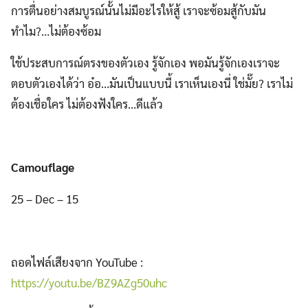
การตื่นอย่างสมบูรณ์นั้นไม่มีอะไรให้สู้ เราจะซ้อมสู้กับมัน
ทำไม?…ไม่ต้องซ้อม
ใช้ประสบการณ์ตรงของตัวเอง รู้จักเอง พอมันรู้จักเองเราจะ
ตอบตัวเองได้ว่า อ๋อ…มันเป็นแบบนี้ เราเห็นเองนี่ ใช่มั๊ย? เราไม่
ต้องเชื่อใคร ไม่ต้องฟังใคร…ดีแล้ว
Camouflage
25 – Dec – 15
ถอดไฟล์เสียงจาก YouTube :
https://youtu.be/BZ9AZg50uhc