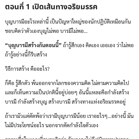
ตอนที่ 1 เปิดเส้นทางอริยมรรค
บุญบารมีอะไรเหล่านี้ เป็นปัญหาใหญ่ของนักปฏิบัติเหมือนกัน
ชอบคิดว่าตัวเองบุญไม่พอ บารมีไม่พอ…
“บุญบารมีสร้างกันตอนนี้”
ถ้ารู้สึกเอง คิดเอง เออเอง ว่าไม่พอ
ถ้ารู้อย่างนี้ก็รีบสร้าง
วิธีการสร้าง คืออะไร?
ก็คือ รู้สึกตัว พ้นออกจากโลกของความคิด ไม่ตามความคิดไป
และก็เห็นความเป็นปกตินี้อยู่บ่อยๆ อันนี้แหละคือกำลังสร้าง
บารมี กำลังสร้างบุญ สร้างบารมี สร้างทางแห่งอริยมรรคอยู่
ถ้าเรามัวแต่ตัดพ้อว่าเรามีบุญบารมีน้อย เราอะไรๆ…อย่างนี้ มัน
ไม่มีประโยชน์อะไร นอกจากตัดกำลังใจตัวเอง