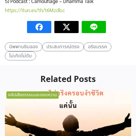
5) Podcast : Camouflage – Dhamma Talk
https://itun.es/th/t6Mzdb.c
นิพพานชิมลอง
ประสบการณ์ตรง
อริยมรรค
ไม่เกิดไม่ดับ
Related Posts
คลิปเสียงธรรมและถอดความ