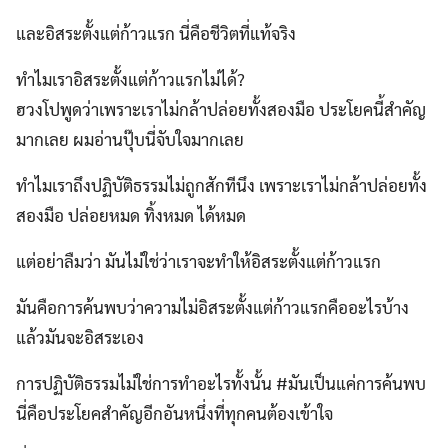
และอิสระตั้งแต่ก้าวแรก นี่คือชีวิตที่แท้จริง
ทำไมเราอิสระตั้งแต่ก้าวแรกไม่ได้?
ฮวงโปพูดว่าเพราะเราไม่กล้าปล่อยทั้งสองมือ ประโยคนี้สำคัญ
มากเลย ผมอ่านปุ๊บนี่จับใจมากเลย
ทำไมเราถึงปฏิบัติธรรมไม่ถูกสักทีนึง เพราะเราไม่กล้าปล่อยทั้ง
สองมือ ปล่อยหมด ทิ้งหมด ได้หมด
แต่อย่าลืมว่า มันไม่ใช่ว่าเราจะทำให้อิสระตั้งแต่ก้าวแรก
มันคือการค้นพบว่าความไม่อิสระตั้งแต่ก้าวแรกคืออะไรบ้าง
แล้วมันจะอิสระเอง
การปฏิบัติธรรมไม่ใช่การทำอะไรทั้งนั้น #มันเป็นแค่การค้นพบ
นี่คือประโยคสำคัญอีกอันหนึ่งที่ทุกคนต้องเข้าใจ