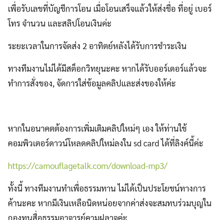
เพื่อรับเลขที่บัญชีการโอน เมื่อโอนเสร็จแล้วให้ส่งชื่อ ที่อยู่ เบอร์
โทร จำนวน และสลิปโอนเงินค่ะ
ระยะเวลาในการจัดส่ง 2 อาทิตย์หลังได้รับการชำระเงิน
ทางทีมงานไม่ได้มีสต็อกวิทยุนะคะ หากได้รับออร์เดอร์แล้วจะ
ทำการสั่งของ, จัดการใส่ข้อมูลคลิปและส่งของให้ค่ะ
หากในอนาคตต้องการเพิ่มเติมคลิปใหม่ๆ เอง ให้ท่านใช้
คอมพิวเตอร์ดาวน์โหลดคลิปใหม่ลงใน sd card ได้ที่ลิงค์นี้ค่ะ
https://camouflagetalk.com/download-mp3/
ทั้งนี้ ทางทีมงานทำเพื่อธรรมทาน ไม่ได้เป็นประโยชน์ทางการ
ค้านะคะ หากมีเงินเหลือนิดหน่อยจากค่าส่งจะสมทบร่วมบุญใน
กองทุนสื่อธรรมอาจารย์คามูฝลาจค่ะ