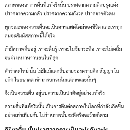
สภาพของอาการตื่นที่แท้จริงนั้น ปราศจากความคิดปรุงแต่ง
ปราศจากความกลัว ปราศจากความกังวล ปราศจากตัวตน
ทุกขณะของความตื่นจะเป็น
ความสดใหม่
ของชีวิต และเราทุก
คนจะสัมผัสสภาพนี้ได้จริง
ถ้ามีสภาพตื่นอยู่ เราจะตื่นรู้ เราจะไม่ซึมกระทือ เราจะไม่เคลิ้ม
จนง่วงเหงาหาวนอนในที่สุด
คำว่าสดใหม่ นั้น ไม่มีแม้แต่กลิ่นอายของความคิด สัญญา ใน
อดีต ในอนาคต เข้ามารบกวนในแต่ละขณะนั้นๆ
จึงเป็นความตื่น อยู่บนความเป็นปกติอยู่อย่างแท้จริง
ความตื่นที่แท้จริงนั้น เป็นการตื่นต่อสภาพในโลกที่กำลังเกิดขึ้น
อย่างเท่าเทียมกัน ไม่ว่าสภาพนั้นจะดีหรือจะร้ายก็ตาม
กิริยาตื่น นั้นปราศจากการเป็นอะไรกับอะไร