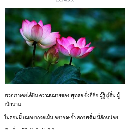
พวกเราเคยได้ยิน ความหมายของ
พุทธะ
ซึ่งก็คือ ผู้รู้ ผู้ตื่น ผู้
เบิกบาน
ในตอนนี้ ผมอยากจะเน้น อยากจะย้ำ
สภาพตื่น
นี้สักหน่อย