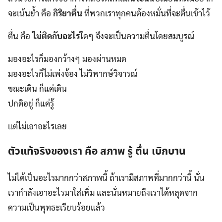
จะเน้นย้ำ คือ
กิริยาตื่น
ที่พวกเราทุกคนต้องหมั่นที่จะตื่นเข้าไว้
ตื่น คือ
ไม่ติดกับอะไรใ
ดๆ จึงจะเป็นความตื่นโดยสมบูรณ์
มองอะไรก็มองกว้างๆ มองผ่านหมด
มองอะไรก็ไม่เพ่งจ้อง ไม่วิพากษ์วิจารณ์
ขณะเดิน ก็แค่เดิน
ปกติอยู่ ก็แค่รู้
แต่ไม่เอาอะไรเลย
ตัวแท้จริงของเรา คือ สภาพ รู้ ตื่น เบิกบาน
ไม่ได้เป็นอะไรมากกว่าสภาพนี้ ถ้าเรามีสภาพที่มากกว่านี้ นั่น
เรากำลังเอาอะไรมาใส่เพิ่ม และนั่นหมายถึงเราได้หลุดจาก
ความเป็นพุทธะเรียบร้อยแล้ว