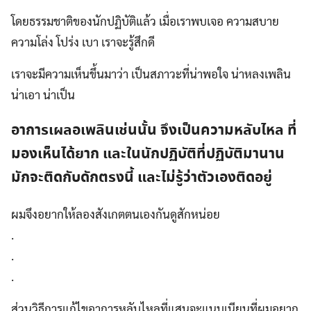
โดยธรรมชาติของนักปฏิบัติแล้ว เมื่อเราพบเจอ ความสบาย
ความโล่ง โปร่ง เบา เราจะรู้สึกดี
เราจะมีความเห็นขึ้นมาว่า เป็นสภาวะที่น่าพอใจ น่าหลงเพลิน
น่าเอา น่าเป็น
อาการเผลอเพลินเช่นนั้น จึงเป็นความหลับไหล ที่
มองเห็นได้ยาก และในนักปฏิบัติที่ปฏิบัติมานาน
มักจะติดกับดักตรงนี้ และไม่รู้ว่าตัวเองติดอยู่
ผมจึงอยากให้ลองสังเกตตนเองกันดูสักหน่อย
.
.
.
ส่วนวิธีการแก้ไขอาการหลับไหลที่แสนจะแนบเนียนที่ผมอยาก