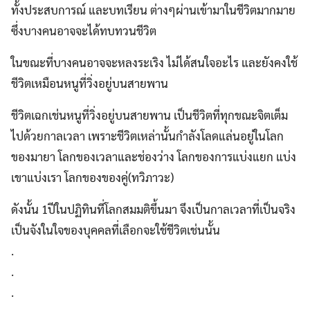
ทั้งประสบการณ์ และบทเรียน ต่างๆผ่านเข้ามาในชีวิตมากมาย
ซึ่งบางคนอาจจะได้ทบทวนชีวิต
ในขณะที่บางคนอาจจะหลงระเริง ไม่ได้สนใจอะไร และยังคงใช้
ชีวิตเหมือนหนูที่วิ่งอยู่บนสายพาน
ชีวิตเฉกเช่นหนูที่วิ่งอยู่บนสายพาน เป็นชีวิตที่ทุกขณะจิตเต็ม
ไปด้วยกาลเวลา เพราะชีวิตเหล่านั้นกำลังโลดแล่นอยู่ในโลก
ของมายา โลกของเวลาและช่องว่าง โลกของการแบ่งแยก แบ่ง
เขาแบ่งเรา โลกของของคู่(ทวิภาวะ)
ดังนั้น 1ปีในปฏิทินที่โลกสมมติขึ้นมา จึงเป็นกาลเวลาที่เป็นจริง
เป็นจังในใจของบุคคลที่เลือกจะใช้ชีวิตเช่นนั้น
.
.
.