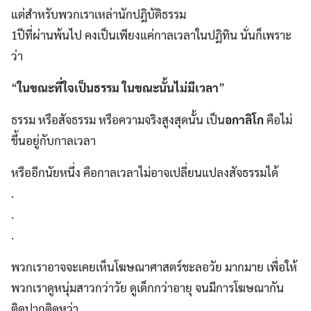
แต่สำหรับพวกเราเหล่านักปฎิบัติธรรม
1ปีที่ผ่านพ้นไป คงเป็นเพียงแค่กาลเวลาในปฏิทิน นั่นก็เพราะ
ว่า
“
ในขณะที่ใจเป็นธรรม ในขณะนั้นไม่มีเวลา
”
ธรรม หรือสัจธรรม หรือความจริงสูงสุดนั้น เป็น
อกาลิโก
คือไม่
ขึ้นอยู่กับกาลเวลา
หรืออีกนัยหนึ่ง คือกาลเวลาไม่อาจเปลี่ยนแปลงสัจธรรมได้
.
.
.
พวกเราอาจจะเคยเห็นโฆษณาศาสตร์ชะลอวัย มากมาย เพื่อให้
พวกเราดูหนุ่มสาวกว่าวัย ดูเด็กกว่าอายุ จนมีการโฆษณากัน
ติดปากติดหูว่า