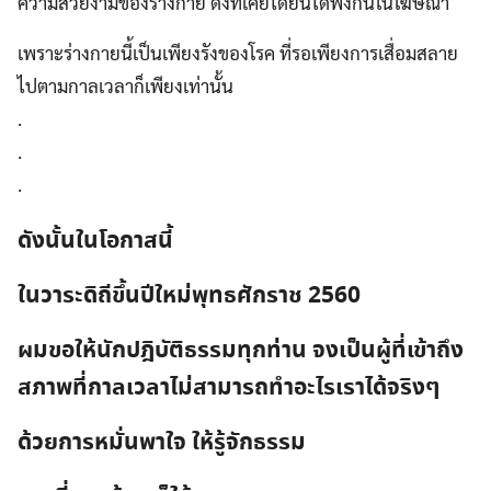
ความสวยงามของร่างกาย ดังที่เคยได้ยินได้ฟังกันในโฆษณา
เพราะร่างกายนี้เป็นเพียงรังของโรค ที่รอเพียงการเสื่อมสลาย
ไปตามกาลเวลาก็เพียงเท่านั้น
.
.
.
ดังนั้นในโอกาสนี้
ในวาระดิถีขึ้นปีใหม่พุทธศักราช 2560
ผมขอให้นักปฎิบัติธรรมทุกท่าน จงเป็นผู้ที่เข้าถึง
สภาพที่กาลเวลาไม่สามารถทำอะไรเราได้จริงๆ
ด้วยการหมั่นพาใจ ให้รู้จักธรรม