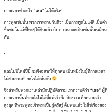
กาลเวลาทำอะไร “
เธอ
” ไม่ได้จริงๆ
การพูดเช่นนั้น พวกเราทราบกันดีว่า เป็นการพูดในแง่ดี เป็นคำ
ชื่นชม ในแง่ที่ใครๆได้ยินแล้ว ก็ปรารถนาจะเป็นเช่นนั้นเหมือน
กัน
.
.
.
และในปีใหม่ปีนี้ ผมจึงอยากให้ทุกคน เป็นหนึ่งในผู้ที่กาลเวลา
ไม่สามารถทำอะไรได้เช่นกัน
ซึ่งสำหรับพวกเราเหล่านักปฏิบัติธรรม เราทราบดีว่า “
เธอ
” ผู้ที่
กาลเวลานั้นทำอะไรไม่ได้ที่แท้จริงคือ สัจธรรม คือความจริง
สูงสุด ที่พระพุทธเจ้าทรงเป็นผู้ตรัสรู้ ค้นพบแล้ว ไม่ใช่เรื่องของ